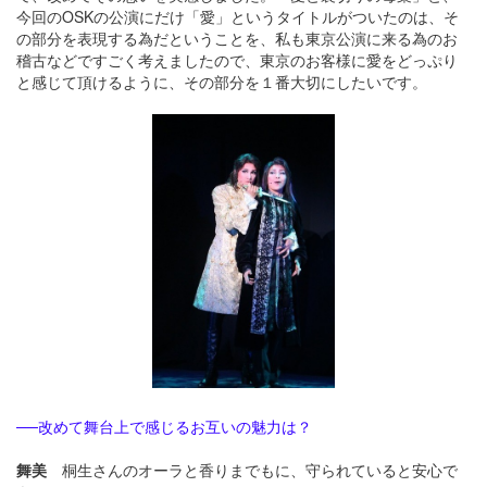
今回のOSKの公演にだけ「愛」というタイトルがついたのは、そ
の部分を表現する為だということを、私も東京公演に来る為のお
稽古などですごく考えましたので、東京のお客様に愛をどっぷり
と感じて頂けるように、その部分を１番大切にしたいです。
──改めて舞台上で感じるお互いの魅力は？
舞美
桐生さんのオーラと香りまでもに、守られていると安心で