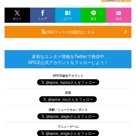
ポスト
シェア
はてブ
送る
送信
RSSフィードの購読はこちら
多彩なエンタメ情報をTwitterで発信中
SPICE公式アカウントをフォローしよう！
SPICE総合アカウント
音楽
演劇 / ミュージカル / ダンス
アニメ / ゲーム