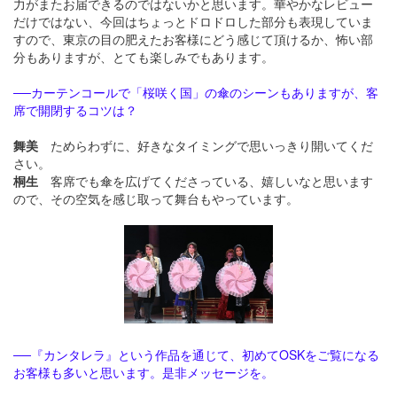
力がまたお届できるのではないかと思います。華やかなレビュー
だけではない、今回はちょっとドロドロした部分も表現していま
すので、東京の目の肥えたお客様にどう感じて頂けるか、怖い部
分もありますが、とても楽しみでもあります。
──カーテンコールで「桜咲く国」の傘のシーンもありますが、客
席で開閉するコツは？
舞美
ためらわずに、好きなタイミングで思いっきり開いてくだ
さい。
桐生
客席でも傘を広げてくださっている、嬉しいなと思います
ので、その空気を感じ取って舞台もやっています。
──『カンタレラ』という作品を通じて、初めてOSKをご覧になる
お客様も多いと思います。是非メッセージを。