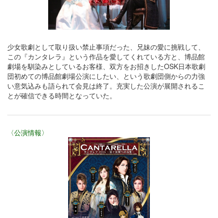
少女歌劇として取り扱い禁止事項だった、兄妹の愛に挑戦して、
この『カンタレラ』という作品を愛してくれている方と、博品館
劇場を馴染みとしているお客様、双方をお招きしたOSK日本歌劇
団初めての博品館劇場公演にしたい、という歌劇団側からの力強
い意気込みも語られて会見は終了。充実した公演が展開されるこ
とが確信できる時間となっていた。
〈公演情報〉