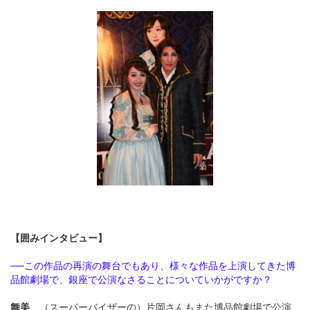
【囲みインタビュー】
──この作品の再演の舞台でもあり、様々な作品を上演してきた博
品館劇場で、銀座で公演なさることについていかがですか？
舞美
（スーパーバイザーの）片岡さんもまた博品館劇場で公演