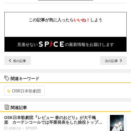
この記事が気に入ったら
いいね！
しよう
見逃せない
の最新情報をお届けします
前の記事
次の記事
関連キーワード
OSK日本歌劇団
関連記事
OSK日本歌劇団『レビュー 春のおどり』が大千穐
楽 カーテンコールでは卒業発表をした娘役トップ…
2026.5.6 ｜ SPICER