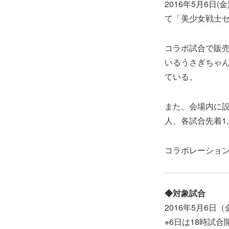
2016年5月6日
て「美少女戦士セ
コラボ試合で販
いるうさぎちゃ
ている。
また、会場内に設
人、各試合先着1
コラボレーショ
◆対象試合
2016年5月6
※6日は18時試合