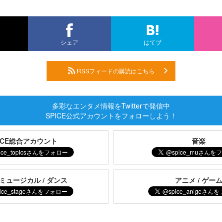
シェア
はてブ
RSSフィードの購読はこちら
多彩なエンタメ情報をTwitterで発信中
SPICE公式アカウントをフォローしよう！
PICE総合アカウント
音楽
 ミュージカル / ダンス
アニメ / ゲー