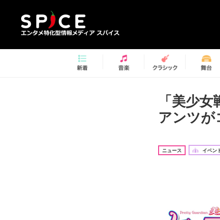
「美少女戦
アンツが
ニュース
イベント