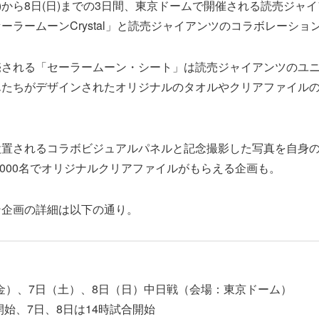
(金)から8日(日)までの3日間、東京ドームで開催される読売ジャ
ーラームーンCrystal」と読売ジャイアンツのコラボレーショ
売される「セーラームーン・シート」は読売ジャイアンツのユ
んたちがデザインされたオリジナルのタオルやクリアファイル
置されるコラボビジュアルパネルと記念撮影した写真を自身の
,000名でオリジナルクリアファイルがもらえる企画も。
ン企画の詳細は以下の通り。
日（金）、7日（土）、8日（日）中日戦（会場：東京ドーム）
開始、7日、8日は14時試合開始