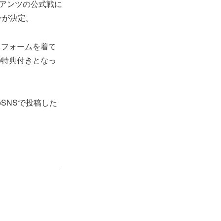
イアンツの公式戦に
ンが決定。
ニフォームを着て
の特典付きとなっ
SNSで投稿した