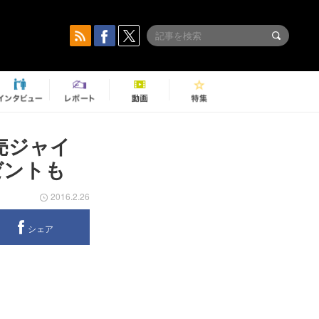
読売ジャイ
ゼントも
2016.2.26
シェア