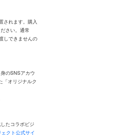
置されます。購入
ください。通常
渡しできませんの
身のSNSアカウ
れた「オリジナルク
。
成したコラボビジ
ジェクト公式サイ