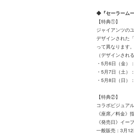
◆『セーラーム
【特典①】
ジャイアンツの
デザインされた
って異なります
（デザインされ
・5月6日（金）
・5月7日（土）
・5月8日（日）
【特典②】
コラボビジュア
《座席／料金》指定
《発売日》イープ
一般販売：3月1