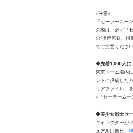
※注意※
『セーラームーン
の際は、必ず『
の”指定席Ｂ、指
でご注意くださ
◆先着1,000
東京ドーム場内に
ントに投稿した方
リアファイル」
※『セーラーム
◆美少女戦士セー
キャラクターが
ュアルは後日、