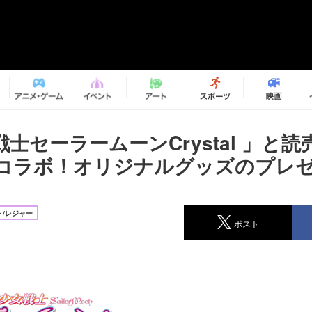
士セーラームーンCrystal 」と
コラボ！オリジナルグッズのプレ
/レジャー
ポスト