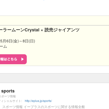
ラームーンCrystal × 読売ジャイアンツ
月6日(金)～8日(日)
ーム
 sports
+スポーツ情報
フィシャルサイト:
http://eplus.jp/sports/
+ スポーツ情報 イープラスのスポーツに関する情報全般