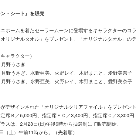
ーン・シート』を販売
ユニホームを着たセーラームーンに登場するキャラクターのコ
「オリジナルタオル」をプレゼント。「オリジナルタオル」の
。
るキャラクター）
：月野うさぎ
：月野うさぎ、水野亜美、火野レイ、木野まこと、愛野美奈子
：月野うさぎ、水野亜美、火野レイ、木野まこと、愛野美奈子
ルがデザインされた「オリジナルクリアファイル」をプレゼン
席Ｂ／5,000円、指定席ＦＣ／3,400円、指定席Ｃ／3,300円
ラスは、2月28日(日)午後6時から抽選制にて販売開始。
2日（土）午前11時から。（先着順）