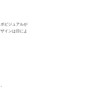
ラボビジュアルが
デザインは日によ
ト。