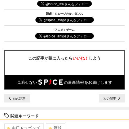
演劇 / ミュージカル / ダンス
アニメ / ゲーム
この記事が気に入ったら
いいね！
しよう
見逃せない
の最新情報をお届けします
前の記事
次の記事
関連キーワード
中日ドラゴンズ
野球