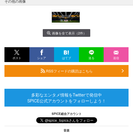
その他の画像
画像を全て表示（2件）
ポスト
シェア
はてブ
送る
送信
RSSフィードの購読はこちら
多彩なエンタメ情報をTwitterで発信中
SPICE公式アカウントをフォローしよう！
SPICE総合アカウント
音楽