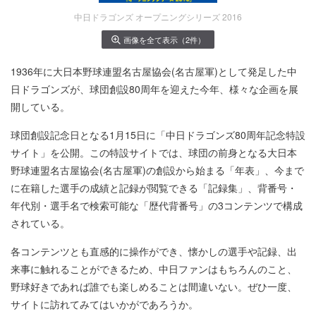
中日ドラゴンズ オープニングシリーズ 2016
画像を全て表示（2件）
1936年に大日本野球連盟名古屋協会(名古屋軍)として発足した中
日ドラゴンズが、球団創設80周年を迎えた今年、様々な企画を展
開している。
球団創設記念日となる1月15日に「中日ドラゴンズ80周年記念特設
サイト」を公開。この特設サイトでは、球団の前身となる大日本
野球連盟名古屋協会(名古屋軍)の創設から始まる「年表」、今まで
に在籍した選手の成績と記録が閲覧できる「記録集」、背番号・
年代別・選手名で検索可能な「歴代背番号」の3コンテンツで構成
されている。
各コンテンツとも直感的に操作ができ、懐かしの選手や記録、出
来事に触れることができるため、中日ファンはもちろんのこと、
野球好きであれば誰でも楽しめることは間違いない。ぜひ一度、
サイトに訪れてみてはいかがであろうか。