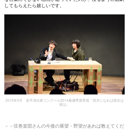
してもらえたら嬉しいです。
2015年3月 若手演出家コンクール2014最優秀賞受賞「四月になれば彼女は
彼は」
－
－
弦巻楽団さんの今後の展望・野望があれば教えてくだ