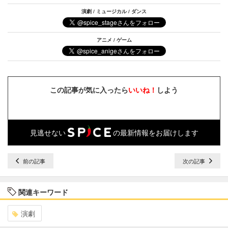
演劇 / ミュージカル / ダンス
アニメ / ゲーム
この記事が気に入ったら
いいね！
しよう
見逃せない
の最新情報をお届けします
前の記事
次の記事
関連キーワード
演劇