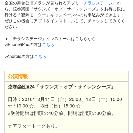
全国の舞台公演チラシが見られるアプリ「
チラシステージ
」か
ら、
弦巻楽団
『
サウンズ・オブ・サイレンシーズ
』をお得に観に
行ける「観劇モニター」キャンペーンへのお申込みができます！
ぜひこの機会にアプリをインスト―ルして、
チェックしてみてく
ださい！
▼「チラシステージ」インストールはこちらから！
○iPhone/iPadの方は
こちら
○Androidの方は
こちら
公演情報
弦巻楽団#24「サウンズ・オブ・サイレンシーズ」
日時：2016年3月11日（金）20:00、12日（土）15:00
☆ / 19:00 ☆、13日（日）15:00 ☆
※受付開始は開演の40分前、開場は開演の30分前。
☆アフタートークあり。