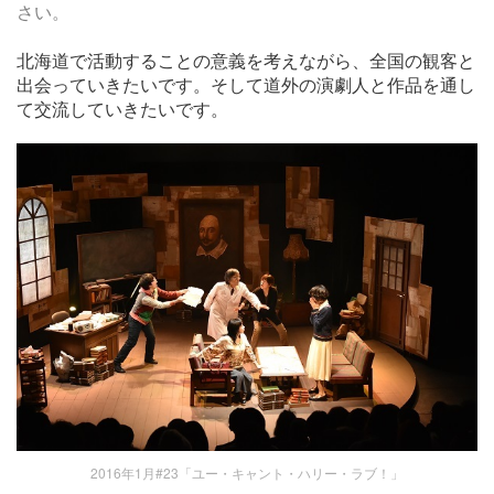
さい。
北海道で活動することの意義を考えながら、全国の観客と
出会っていきたいです。そして道外の演劇人と作品を通し
て交流していきたいです。
2016年1月#23「ユー・キャント・ハリー・ラブ！」