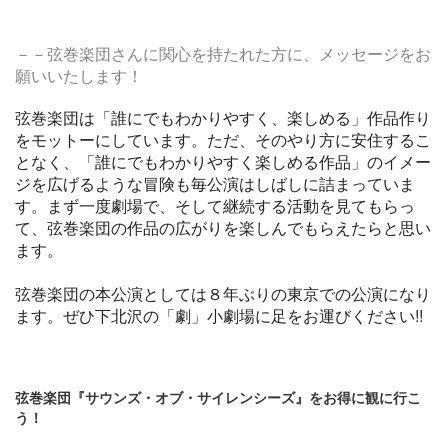
－
－
弦巻楽団さんに関心を持たれた方に、メッセージをお
願いいたします！
弦巻楽団は「誰にでもわかりやすく、楽しめる」
作品作り
をモットーにしています。ただ、
そのやり方に安住するこ
となく、「
誰にでもわかりやすく楽しめる作品」
のイメー
ジを広げるような冒険も毎公演はしばしに詰まっていま
す
。まず一度劇場で、そして継続する活動を見てもらっ
て、
弦巻楽団の作品の広がりを楽しんでもらえたらと思い
ます。
弦巻楽団の本公演としては８年ぶりの東京での公演になり
ます。
ぜひ下北沢の「劇」小劇場に足をお運びください!!
弦巻楽団
『サウンズ・オブ・サイレンシーズ』をお得に観に行こ
う！