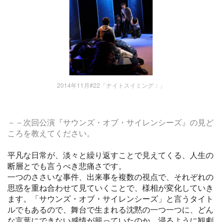
2014年11月#22「ナイトスイミング：」
－
－
次回公演『サウンズ・オブ・サイレンシーズ』の見ど
ころを教えてください。
平凡な日常が、淡々と繰り返すことで見えてくる、
人生の
断層とでも言うべき悲痛さです。
一つのささいな事件、出来事を複数の視点で、
それぞれの
思惑を重ね合わせて見ていくことで、
様相が変化していき
ます。「サウンズ・オブ・サイレンシーズ」
と言うタイト
ルでもあるので、舞台で生まれる沈黙の一つ一つに、
どん
な言葉にできない感情が籠っていたのか、
浸るように観劇