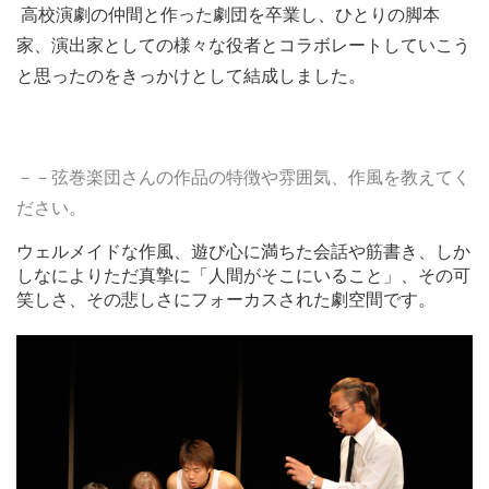
高校演劇の仲間と作った劇団を卒業し、ひとりの脚本
家、演出家としての様々な役者とコラボレートしていこう
と思ったのをきっかけとして結成しました。
－－弦巻楽団さんの作品の特徴や雰囲気、作風を教えてく
ださい。
ウェルメイドな作風、遊び心に満ちた会話や筋書き、しか
しなによりただ真摯に「人間がそこにいること」、その可
笑しさ、その悲しさにフォーカスされた劇空間です。