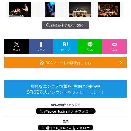
画像を全て表示（5件）
ポスト
シェア
はてブ
送る
送信
RSSフィードの購読はこちら
多彩なエンタメ情報をTwitterで発信中
SPICE公式アカウントをフォローしよう！
SPICE総合アカウント
音楽