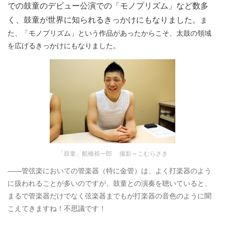
での鼓童のデビュー公演での「モノプリズム」など数多
く、鼓童が世界に知られるきっかけにもなりました。
ま
た、「モノプリズム」という作品があったからこそ、太鼓の領域
を広げるきっかけにもなりました。
「鼓童」船橋裕一郎 撮影＝こむらさき
――管弦楽においての管楽器（特に金管）は、よく打楽器のよう
に扱われることが多いのですが、鼓童との演奏を聴いていると、
まるで管楽器だけでなく弦楽器までもが打楽器の音色のように聞
こえてきますね！不思議です！