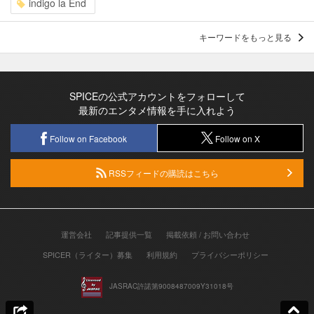
indigo la End
キーワードをもっと見る
SPICEの公式アカウントをフォローして
最新のエンタメ情報を手に入れよう
Follow on Facebook
Follow on X
RSSフィードの購読はこちら
運営会社
記事提供一覧
掲載依頼 / お問い合わせ
SPICER（ライター）募集
利用規約
プライバシーポリシー
JASRAC許諾第9008487009Y31018号