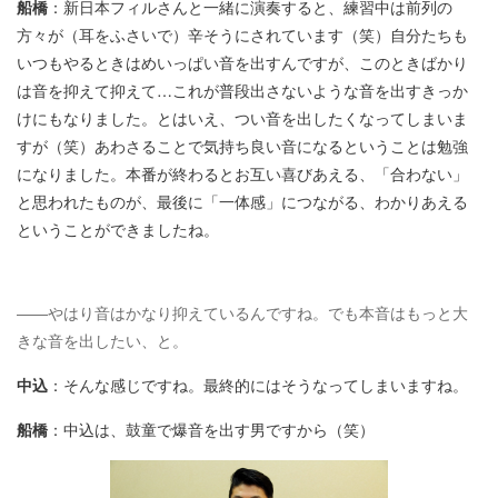
船橋
：新日本フィルさんと一緒に演奏すると、練習中は前列の
方々が（耳をふさいで）辛そうにされています（笑）自分たちも
いつもやるときはめいっぱい音を出すんですが、このときばかり
は音を抑えて抑えて…これが普段出さないような音を出すきっか
けにもなりました。とはいえ、つい音を出したくなってしまいま
すが（笑）あわさることで気持ち良い音になるということは勉強
になりました。本番が終わるとお互い喜びあえる、「合わない」
と思われたものが、最後に「一体感」につながる、わかりあえる
ということができましたね。
――やはり音はかなり抑えているんですね。でも本音はもっと大
きな音を出したい、と。
中込
：そんな感じですね。最終的にはそうなってしまいますね。
船橋
：中込は、鼓童で爆音を出す男ですから（笑）