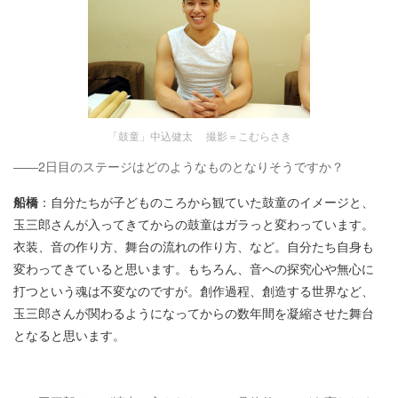
「鼓童」中込健太 撮影＝こむらさき
――2日目のステージはどのようなものとなりそうですか？
船橋
：自分たちが子どものころから観ていた鼓童のイメージと、
玉三郎さんが入ってきてからの鼓童はガラっと変わっています。
衣装、音の作り方、舞台の流れの作り方、など。自分たち自身も
変わってきていると思います。もちろん、音への探究心や無心に
打つという魂は不変なのですが。創作過程、創造する世界など、
玉三郎さんが関わるようになってからの数年間を凝縮させた舞台
となると思います。