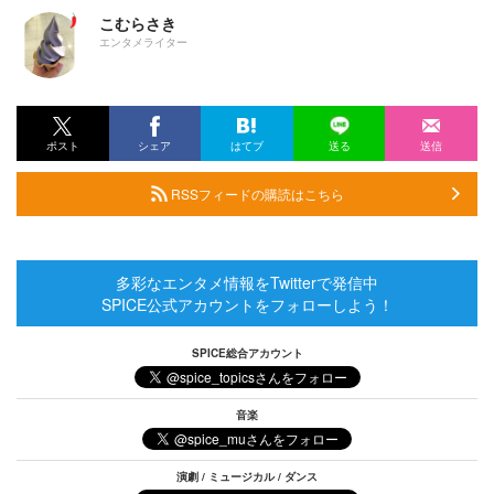
こむらさき
エンタメライター
ポスト
シェア
はてブ
送る
送信
RSSフィードの購読はこちら
多彩なエンタメ情報をTwitterで発信中
SPICE公式アカウントをフォローしよう！
SPICE総合アカウント
音楽
演劇 / ミュージカル / ダンス