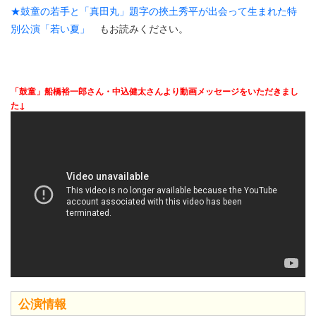
★鼓童の若手と「真田丸」題字の挾土秀平が出会って生まれた特
別公演「若い夏」
もお読みください。
「鼓童」船橋裕一郎さん・中込健太さんより動画メッセージをいただきまし
た↓
公演情報