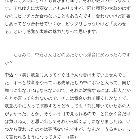
す。それゆえに大変なこともありますが。同じ種類の太鼓のはず
なのにピッチとか合わないこともあるんです。合わないけど許容
しあってどう合わせていくか、ピッタリじゃないけど「あわせ
る」という感覚が太鼓の魅力だなって思います。
――ちなみに、中込さんはどのあたりから爆音に変わったんです
か？
中込
：（笑）鼓童に入ってすぐはそんな音は出ていませんでし
た。ずっと鼓童をやっている先輩たちの中にポンと入って、同じ
舞台に出なければならないので、それに対抗するには…新人だか
らとか言ってられないので、そこは気合いれて叩くしかなくて。
鼓童の中に入って演奏するとどうしても「前に叩いていたあの人
がよかった」とか、そういう目で見られるので、とにかく音だけ
は負けねえ、と思い出してそれから叩くようになりましたね。い
つから変わったのかは実感ないんですが、なんか「うるさい」っ
て言われるようになってきて…（笑）