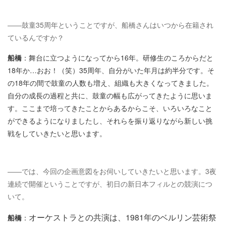
――鼓童35周年ということですが、船橋さんはいつから在籍され
ているんですか？
船橋
：舞台に立つようになってから16年。研修生のころからだと
18年か…おお！（笑）35周年、自分がいた年月は約半分です。そ
の18年の間で鼓童の人数も増え、組織も大きくなってきました。
自分の成長の過程と共に、鼓童の幅も広がってきたように思いま
す。ここまで培ってきたことからあるからこそ、いろいろなこと
ができるようになりましたし、それらを振り返りながら新しい挑
戦をしていきたいと思います。
――では、今回の企画意図をお伺いしていきたいと思います。3夜
連続で開催ということですが、初日の新日本フィルとの競演につ
いて。
オーケストラとの共演は、1981年のベルリン芸術祭
船橋
：