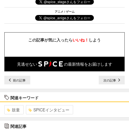
アニメ / ゲーム
この記事が気に入ったら
いいね！
しよう
見逃せない
の最新情報をお届けします
前の記事
次の記事
関連キーワード
鼓童
SPICEインタビュー
関連記事