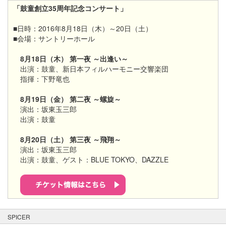
「鼓童創立35周年記念コンサート」
■日時：2016年8月18日（木）～20日（土）
■会場：サントリーホール
8月18日（木） 第一夜 ～出逢い～
出演：鼓童、新日本フィルハーモニー交響楽団
指揮：下野竜也
8月19日（金） 第二夜 ～螺旋～
演出：坂東玉三郎
出演：鼓童
8月20日（土） 第三夜 ～飛翔～
演出：坂東玉三郎
出演：鼓童、ゲスト：BLUE TOKYO、DAZZLE
SPICER