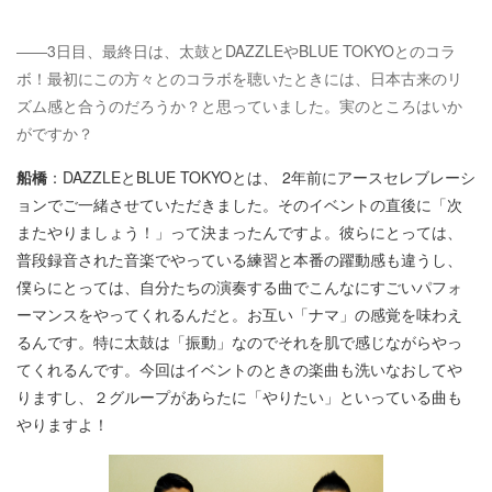
――3日目、最終日は、太鼓とDAZZLEやBLUE TOKYOとのコラ
ボ！最初にこの方々とのコラボを聴いたときには、日本古来のリ
ズム感と合うのだろうか？と思っていました。実のところはいか
がですか？
船橋
：DAZZLEとBLUE TOKYOとは、 2年前にアースセレブレーシ
ョンでご一緒させていただきました。そのイベントの直後に「次
またやりましょう！」って決まったんですよ。彼らにとっては、
普段録音された音楽でやっている練習と本番の躍動感も違うし、
僕らにとっては、自分たちの演奏する曲でこんなにすごいパフォ
ーマンスをやってくれるんだと。お互い「ナマ」の感覚を味わえ
るんです。特に太鼓は「振動」なのでそれを肌で感じながらやっ
てくれるんです。今回はイベントのときの楽曲も洗いなおしてや
りますし、２グループがあらたに「やりたい」といっている曲も
やりますよ！