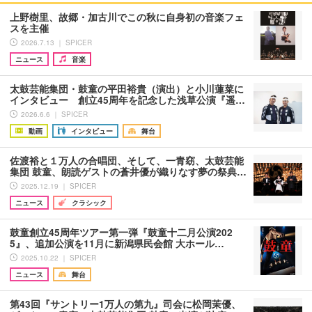
上野樹里、故郷・加古川でこの秋に自身初の音楽フェ
スを主催
2026.7.13 ｜ SPICER
ニュース
音楽
太鼓芸能集団・鼓童の平田裕貴（演出）と小川蓮菜に
インタビュー 創立45周年を記念した浅草公演『遥…
2026.6.6 ｜ SPICER
動画
インタビュー
舞台
佐渡裕と１万人の合唱団、そして、一青窈、太鼓芸能
集団 鼓童、朗読ゲストの蒼井優が織りなす夢の祭典…
2025.12.19 ｜ SPICER
ニュース
クラシック
鼓童創立45周年ツアー第一弾『鼓童十二月公演202
5』、追加公演を11月に新潟県民会館 大ホール…
2025.10.22 ｜ SPICER
ニュース
舞台
第43回『サントリー1万人の第九』司会に松岡茉優、