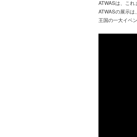
ATWASは、こ
ATWASの展示
王国の一大イベ