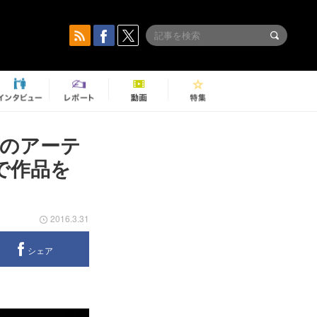
のアーテ
で作品を
2016.3.31
シェア