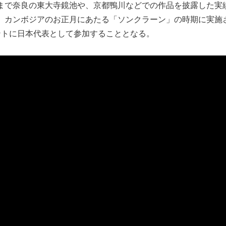
れまで奈良の東大寺鏡池や、京都鴨川などでの作品を披露した実
は、カンボジアのお正月にあたる「ソンクラーン」の時期に実施
ントに日本代表として参加することとなる。