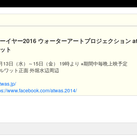
ーイヤー2016 ウォーターアートプロジェクション a
ット
4月13日（水）～15日（金） 19時より ※期間中毎晩上映予定
ルワット正面 外堀水辺周辺
twas.jp/
ps://www.facebook.com/atwas.2014/