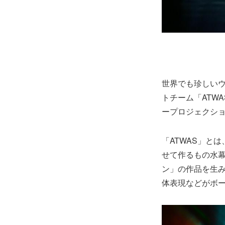
世界でも珍しい
トチーム「ATWA
ープロジェクシ
「ATWAS」と
せて作るもの水
ン」の作品を生
体表現などがホ