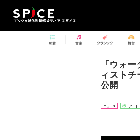
「ウォー
ィストチ
公開
ニュース
アート