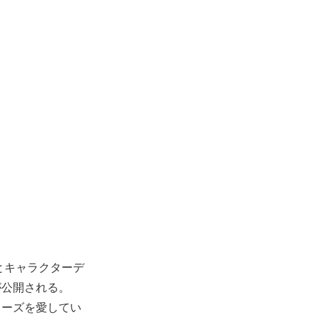
監督とキャラクターデ
が公開される。
リーズを愛してい