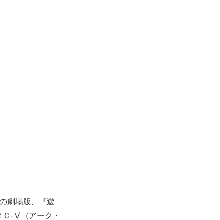
ズの劇場版、『遊
ＡＲＣ-Ⅴ（アーク・