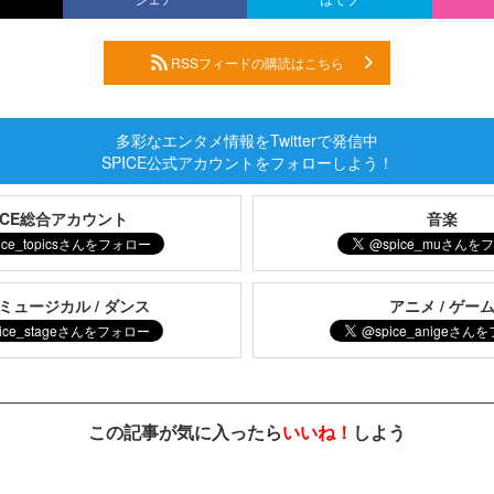
RSSフィードの購読はこちら
多彩なエンタメ情報をTwitterで発信中
SPICE公式アカウントをフォローしよう！
PICE総合アカウント
音楽
 ミュージカル / ダンス
アニメ / ゲー
この記事が気に入ったら
いいね！
しよう