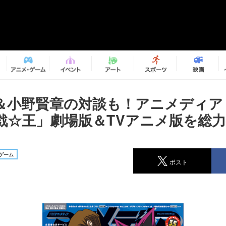
＆小野賢章の対談も！アニメディア
戯☆王」劇場版＆TVアニメ版を総
ゲーム
ポスト