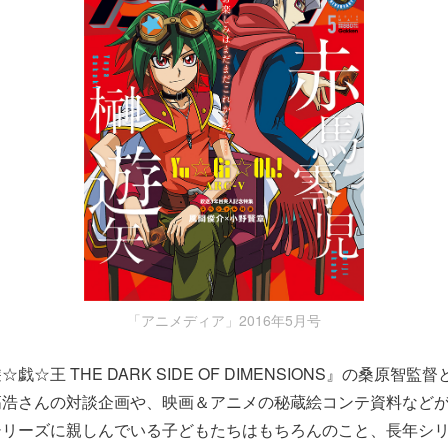
「アニメディア」2016年5月号
☆王 THE DARK SIDE OF DIMENSIONS』の桑原智
高浩さんの対談企画や、映画＆アニメの秘蔵絵コンテ資料など
シリーズに親しんでいる子どもたちはもちろんのこと、長年シ