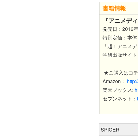
書籍情報
『アニメディ
発売日：2016
特別定価：本体：
「超！アニメデ
学研出版サイト
★ご購入はコ
Amazon：
http
楽天ブックス:
h
セブンネット：
SPICER