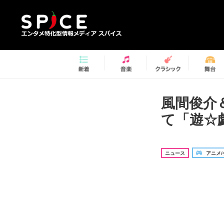
風間俊介
て「遊☆
ニュース
アニメ/