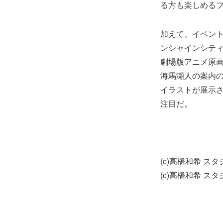
る方も楽しめる
加えて、イベント
ンシャインシティ 展
劇場版アニメ原
海馬瀬人の案内
イラストが展示
注目だ。
(c)高橋和希 ス
(c)高橋和希 