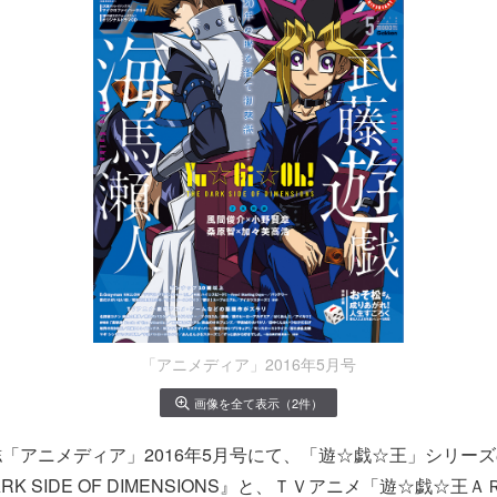
「アニメディア」2016年5月号
画像を全て表示（2件）
「アニメディア」2016年5月号にて、「遊☆戯☆王」シリー
ARK SIDE OF DIMENSIONS』と、ＴＶアニメ「遊☆戯☆王