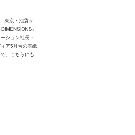
は、東京・池袋サ
IMENSIONS』
レーション社長・
ィア5月号の表紙
ので、こちらにも