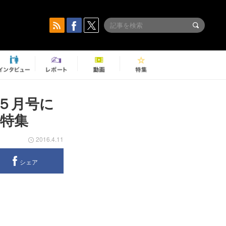
５月号に
力特集
2016.4.11
シェア