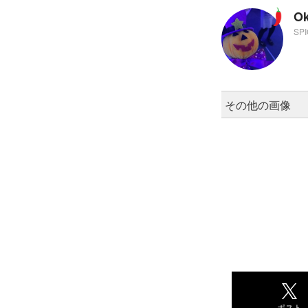
O
SP
その他の画像
ポスト