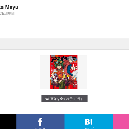
ka Mayu
ICE編集部
画像を全て表示（2件）
シェア
はてブ