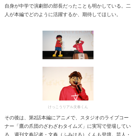
自身が中学で演劇部の部長だったことも明かしている。二
人が本編でどのように活躍するか、期待してほしい。
けっこうリアル文春くん
その後は、第2話本編にアニメで、スタジオのライブコー
ナー「鷹の爪団のざわざわタイムズ」に実写で登場してい
る、週刊文春記者・文春（ふみはる）くんも登壇。芸人・