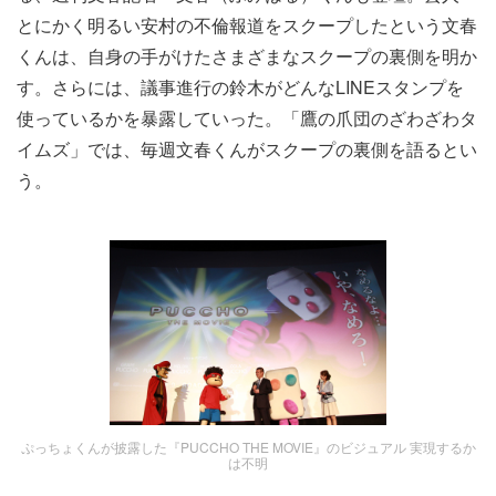
とにかく明るい安村の不倫報道をスクープしたという文春
くんは、自身の手がけたさまざまなスクープの裏側を明か
す。さらには、議事進行の鈴木がどんなLINEスタンプを
使っているかを暴露していった。「鷹の爪団のざわざわタ
イムズ」では、毎週文春くんがスクープの裏側を語るとい
う。
ぷっちょくんが披露した『PUCCHO THE MOVIE』のビジュアル 実現するか
は不明