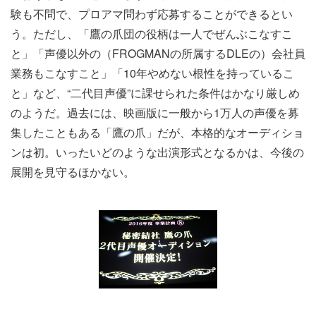
験も不問で、プロアマ問わず応募することができるとい
う。ただし、「鷹の爪団の役柄は一人でぜんぶこなすこ
と」「声優以外の（FROGMANの所属するDLEの）会社員
業務もこなすこと」「10年やめない根性を持っているこ
と」など、“二代目声優”に課せられた条件はかなり厳しめ
のようだ。過去には、映画版に一般から1万人の声優を募
集したこともある「鷹の爪」だが、本格的なオーディショ
ンは初。いったいどのような出演形式となるかは、今後の
展開を見守るほかない。