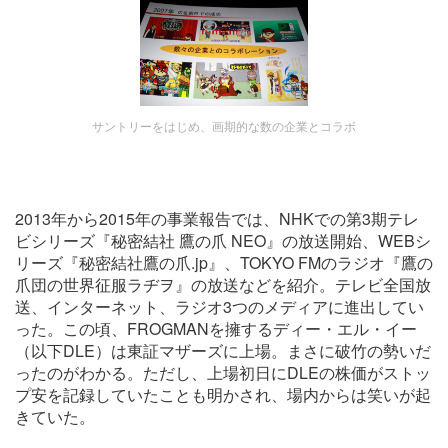
サントリーをはじめ、画期的な数の企業とコラボ
2013年から2015年の事業報告では、NHKでの第3期テレ
ビシリーズ『秘密結社 鷹の爪 NEO』の放送開始、WEBシ
リーズ『秘密結社鷹の爪.jp』、TOKYO FMのラジオ『鷹の
爪団の世界征服ラヂヲ』の放送などを紹介。テレビ全国放
送、インターネット、ラジオ3つのメディアに進出してい
った。この頃、FROGMANを擁するディー・エル・イー
（以下DLE）は東証マザーズに上場。まさに破竹の勢いだ
ったのがわかる。ただし、上場初日にDLEの株価がストッ
プ安を記録していたことも明かされ、場内からは笑いが起
きていた。