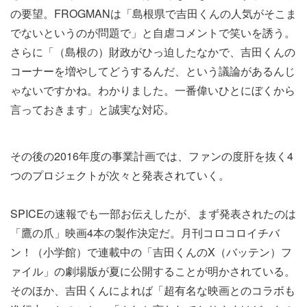
の要望。FROGMANは「島根県で吉田くんの人気がそこま
でないというのが問題で」と自虐コメントで笑いを誘う。
さらに「（島根の）財政がひっ迫したなかで、吉田くんの
コーナーを増やしてどうするんだ、という議論があるんじ
ゃないですかね。わかりました。一番偉いひとにぼくから
言っておきます」と誠実な対応。
その後の2016年度の事業計画では、ファンの度肝を抜く4
つのプロジェクトが次々と発表されていく。
SPICEの速報でも一部お伝えしたが、まず発表されたのは
「鷹の爪」映画4本の製作決定だ。月刊コロコロイチバ
ン！（小学館）で連載中の「吉田くんのX（バッテン）フ
ァイル」の劇場版が夏に公開することが明かされている。
そのほか、吉田くんによれば「超有名な映画とのコラボも