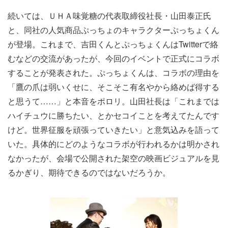
続いては、ＵＨＡ味覚糖の代表取締役社長・山田泰正氏
と、同社の人気商品ぷっちょのキャラクターぷっちょくん
が登場。これまで、吉田くんとぷっちょくんはTwitterで絡
むなどの交流があったが、今回のイベントで正式にコラボ
することが発表された。ぷっちょくんは、コラボの理由を
「鷹の爪は弱いくせに、そこそこ有名やから絡めば得する
と思うて……」と本音をポロリ。山田社長は「これまでは
ハイチュウに勝ちたい、とかセコイことを考えてたんです
けど。世界征服を頑張っていきたい」と意気込みを語って
いた。具体的にどのようなコラボが行われるかは明かされ
なかったが、会場で公開された架空の映画ビジュアルを見
るかぎり、期待できるのではないだろうか。