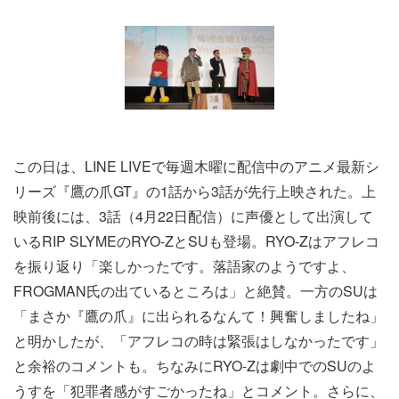
この日は、LINE LIVEで毎週木曜に配信中のアニメ最新シ
リーズ『鷹の爪GT』の1話から3話が先行上映された。上
映前後には、3話（4月22日配信）に声優として出演して
いるRIP SLYMEのRYO-ZとSUも登場。RYO-Zはアフレコ
を振り返り「楽しかったです。落語家のようですよ、
FROGMAN氏の出ているところは」と絶賛。一方のSUは
「まさか『鷹の爪』に出られるなんて！興奮しましたね」
と明かしたが、「アフレコの時は緊張はしなかったです」
と余裕のコメントも。ちなみにRYO-Zは劇中でのSUのよ
うすを「犯罪者感がすごかったね」とコメント。さらに、