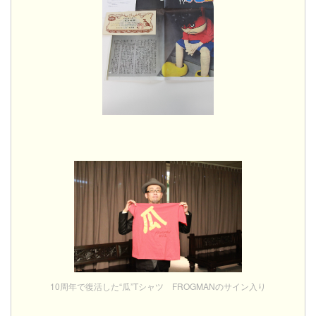
10周年で復活した“瓜”Tシャツ FROGMANのサイン入り