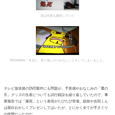
実は何度も爆死していた
FROGMAN「本当に、取り返しのつかないことをしてしまいました」
テレビ放送後のDVD製作にも問題が。予算感やおなじみの「鷹の
爪」グッズの生産についても試行錯誤を繰り返していたので、事
業報告では「爆死」という表現がたびたび登場。総統や吉田くん
は面白おかしくプレゼンしてはいたが、とにかく全てが手さぐり
の状態だったのだ。