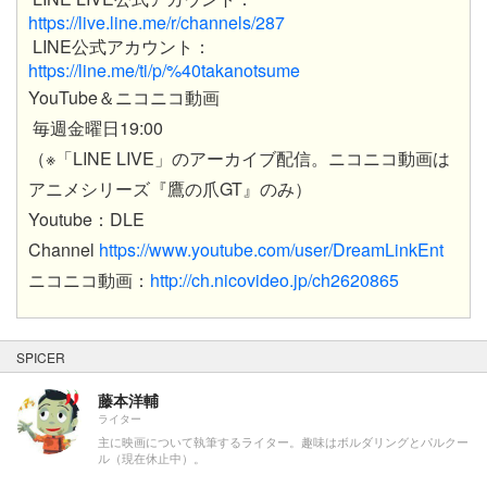
https://live.line.me/r/channels/287
LINE公式アカウント：
https://line.me/ti/p/%40takanotsume
YouTube＆ニコニコ動画
毎週金曜日19:00
（※「LINE LIVE」のアーカイブ配信。ニコニコ動画は
アニメシリーズ『鷹の爪GT』のみ）
Youtube：DLE
Channel
https://www.youtube.com/user/DreamLinkEnt
ニコニコ動画：
http://ch.nicovideo.jp/ch2620865
SPICER
藤本洋輔
ライター
主に映画について執筆するライター。趣味はボルダリングとパルクー
ル（現在休止中）。