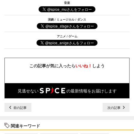
音楽
演劇 / ミュージカル / ダンス
アニメ / ゲーム
この記事が気に入ったら
いいね！
しよう
見逃せない
の最新情報をお届けします
前の記事
次の記事
関連キーワード