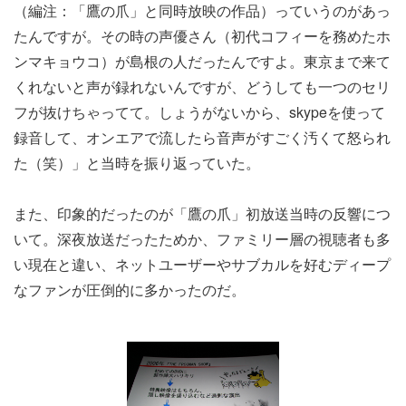
（編注：「鷹の爪」と同時放映の作品）っていうのがあっ
たんですが。その時の声優さん（初代コフィーを務めたホ
ンマキョウコ）が島根の人だったんですよ。東京まで来て
くれないと声が録れないんですが、どうしても一つのセリ
フが抜けちゃってて。しょうがないから、skypeを使って
録音して、オンエアで流したら音声がすごく汚くて怒られ
た（笑）」と当時を振り返っていた。
また、印象的だったのが「鷹の爪」初放送当時の反響につ
いて。深夜放送だったためか、ファミリー層の視聴者も多
い現在と違い、ネットユーザーやサブカルを好むディープ
なファンが圧倒的に多かったのだ。