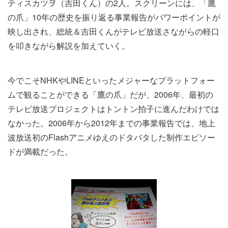
ティスカツヲ（吉田くん）の2人。スクリーンには、「鷹
の爪」10年の歴史を振り返る事業報告がパワーポイントが
映し出され、総統＆吉田くんがテレビ放送さながらの軽口
を叩きながら解説を加えていく。
今でこそNHKやLINEといったメジャーなプラットフォー
ムで観ることができる「鷹の爪」だが、2006年、最初の
テレビ放送プロジェクトはトントン拍子に進んだわけでは
なかった。2006年から2012年までの事業報告では、地上
波放送初のFlashアニメゆえのドタバタした制作エピソー
ドが満載だった。