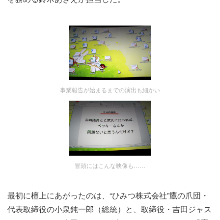
事業報告が始まるまでの演出も細かい
冒頭にはこんな映像も……
最初に檀上にあがったのは、“ひみつ株式会社”鷹の爪団・
代表取締役の小泉鈍一郎（総統）と、取締役・吉田ジャス