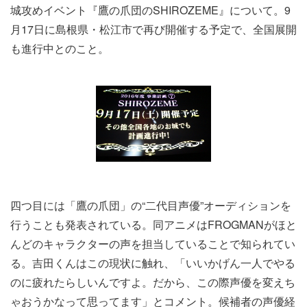
城攻めイベント『鷹の爪団のSHIROZEME』について。9
月17日に島根県・松江市で再び開催する予定で、全国展開
も進行中とのこと。
四つ目には「鷹の爪団」の“二代目声優”オーディションを
行うことも発表されている。同アニメはFROGMANがほと
んどのキャラクターの声を担当していることで知られてい
る。吉田くんはこの現状に触れ、「いいかげん一人でやる
のに疲れたらしいんですよ。だから、この際声優を変えち
ゃおうかなって思ってます」とコメント。候補者の声優経