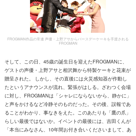
FROGMAN作品の常連 声優・上野アサからバースデーケーキを手渡される
FROGMAN
そして、この日、45歳の誕生日を迎えたFROGMANに、
ゲストの声優・上野アサと相沢舞から特製ケーキと花束が
贈呈された。 しかし、その直後には火災感知器が作動し
たというアナウンスが流れ、緊張がはしる。ざわつく会場
に対し、FROGMANは「シャレにならないから、静かに」
と声をかけるなど冷静そのものだった。その後、誤報であ
ることがわかり、事なきをえた。このあたりも「鷹の爪」
らしい最後ではないか。イベントの最後には、吉田くんが
「本当にみなさん、10年間お付き合いくださいまして、あ