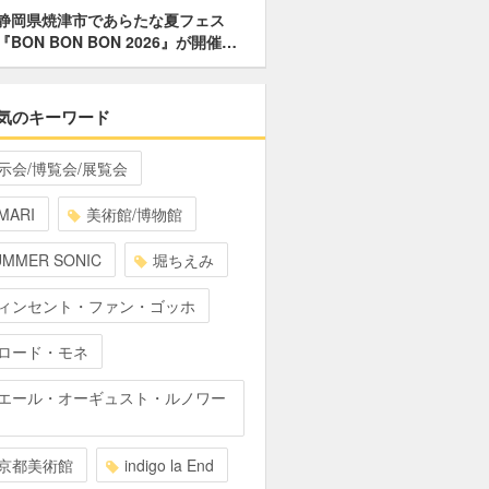
静岡県焼津市であらたな夏フェス
『BON BON BON 2026』が開催…
気のキーワード
示会/博覧会/展覧会
MARI
美術館/博物館
UMMER SONIC
堀ちえみ
ィンセント・ファン・ゴッホ
ロード・モネ
エール・オーギュスト・ルノワー
京都美術館
indigo la End