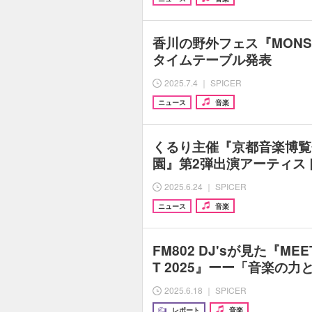
香川の野外フェス『MONSTE
タイムテーブル発表
2025.7.4 ｜ SPICER
ニュース
音楽
くるり主催『京都音楽博覧会2
園』第2弾出演アーティストに[
2025.6.24 ｜ SPICER
ニュース
音楽
FM802 DJ'sが見た『MEET
T 2025』ーー「音楽の
2025.6.18 ｜ SPICER
レポート
音楽