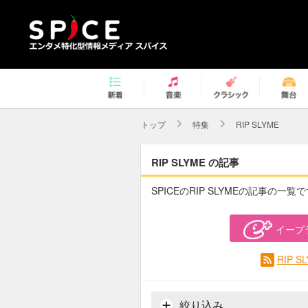
トップ
特集
RIP SLYME
RIP SLYME の記事
SPICEのRIP SLYMEの記事の一覧
イープ
RIP 
絞り込み