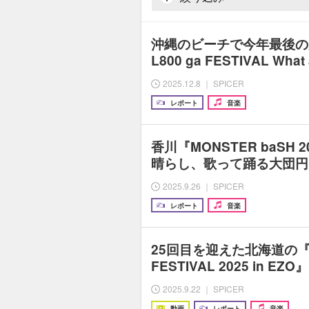
沖縄のビーチで今年最後の
L800 ga FESTIVAL What
2025.12.8 ｜ SPICER
レポート
音楽
香川『MONSTER baSH
晴らし、歌って踊る大団円
2025.9.26 ｜ SPICER
レポート
音楽
25回目を迎えた北海道の『RI
FESTIVAL 2025 in 
2025.9.22 ｜ SPICER
動画
レポート
音楽