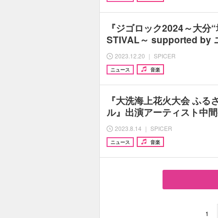
『ジゴロック2024～大分“
STIVAL～ supported
2023.12.20 ｜ SPICER
ニュース
音楽
『大洗海上花火大会 ふる
ル』出演アーティスト中間発表 
2023.8.14 ｜ SPICER
ニュース
音楽
1