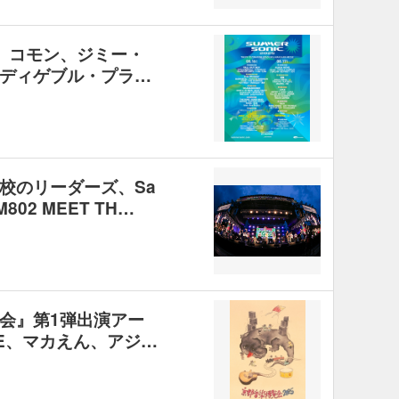
025』コモン、ジミー・
ディゲブル・プラ…
校のリーダーズ、Sa
802 MEET TH…
会』第1弾出演アー
ME、マカえん、アジ…