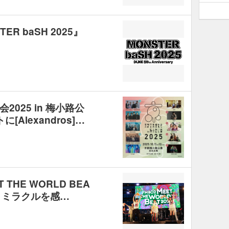
R baSH 2025』
025 in 梅小路公
Alexandros]…
 THE WORLD BEA
力とミラクルを感…