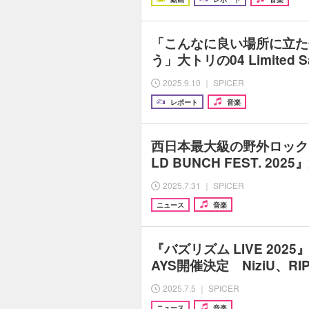
「こんなに良い場所に立た
う」大トリの04 Limited
2025.9.10 ｜ SPICER
レポート
音楽
西日本最大級の野外ロック
LD BUNCH FEST. 20
2025.7.31 ｜ SPICER
ニュース
音楽
『バズリズム LIVE 202
AYS開催決定 NiziU、RIP
2025.7.5 ｜ SPICER
ニュース
音楽