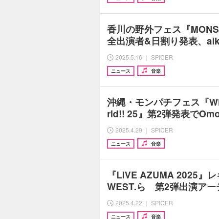
香川の野外フェス『MONSTE
全出演者&日割り発表、ai
2025.5.16 ｜ SPICER
ニュース
音楽
沖縄・モンパチフェス『What 
rld!! 25』第2弾発表でOm
2025.4.29 ｜ SPICER
ニュース
音楽
『LIVE AZUMA 2025』
WEST.ら 第2弾出演ア
2025.4.22 ｜ SPICER
ニュース
音楽