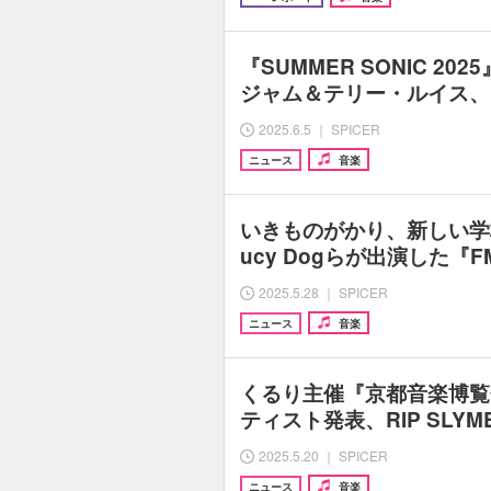
『SUMMER SONIC 2
ジャム＆テリー・ルイス、
2025.6.5 ｜ SPICER
ニュース
音楽
いきものがかり、新しい学
ucy Dogらが出演した『FM
2025.5.28 ｜ SPICER
ニュース
音楽
くるり主催『京都音楽博覧
ティスト発表、RIP SLY
2025.5.20 ｜ SPICER
ニュース
音楽