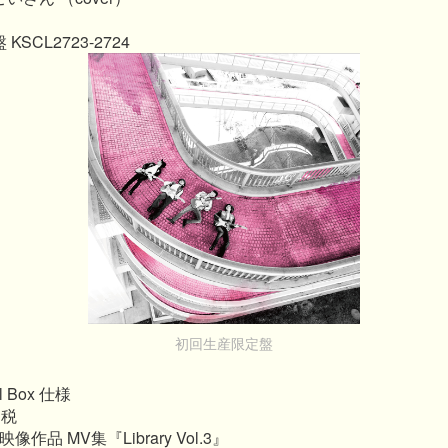
SCL2723-2724
初回生産限定盤
 Box 仕様
＋税
作品 MV集『Library Vol.3』