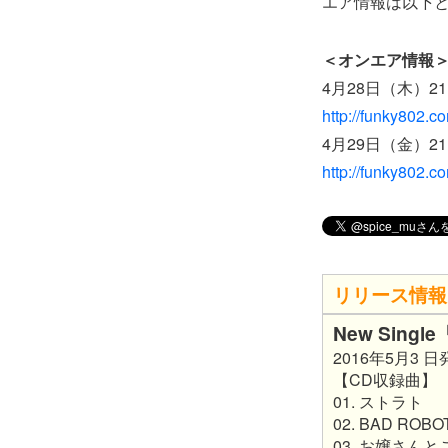
エア情報は以下
＜オンエア情報
4月28日（木）21:00
http://funky802.c
4月29日（金）21:0
http://funky802.
リリース情報
New Sing
2016年5月3 日
【CD収録曲】
01. ストラト
02. BAD ROBO
03. お嬢さんと