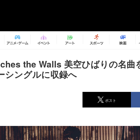
ouches the Walls 美空ひばりの名
ーシングルに収録へ
ポスト