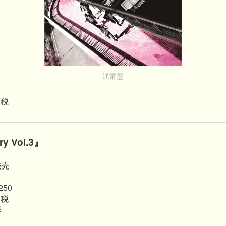
通常盤
＋税
y Vol.3』
発売
250
＋税
形