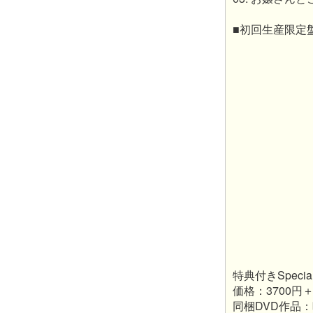
■初回生産限定盤 K
特典付きSpecial
価格：3700円
同梱DVD作品：映像