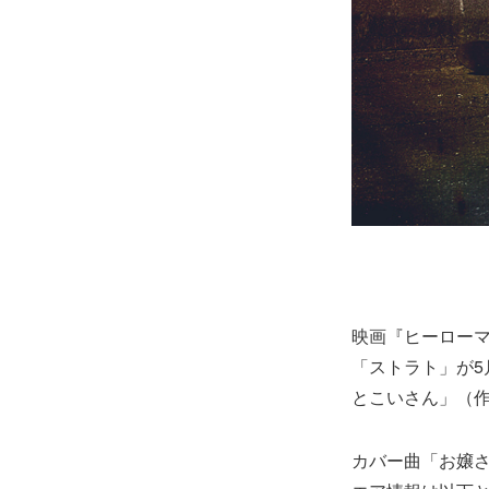
映画『ヒーローマニア
「ストラト」が5
とこいさん」（作
カバー曲「お嬢さん