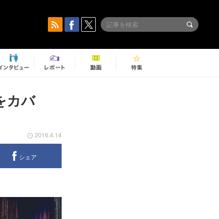
曲をカバ
2016.4.14
シェア