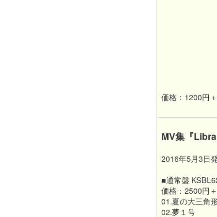
価格：1200円
MV集『Librar
2016年5月3日
■通常盤 KSBL6
価格：2500円
01.夏の大三角
02.夢１号