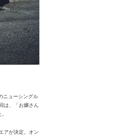
lsのニューシングル
今回は、「お嬢さん
た。
オンエアが決定。オン