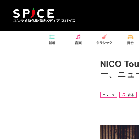
NICO T
ー、ニュ
ニュース
音楽