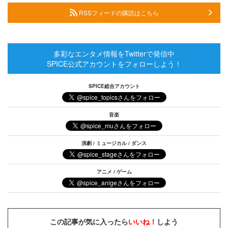
RSSフィードの購読はこちら
多彩なエンタメ情報をTwitterで発信中
SPICE公式アカウントをフォローしよう！
SPICE総合アカウント
音楽
演劇 / ミュージカル / ダンス
アニメ / ゲーム
この記事が気に入ったら
いいね！
しよう