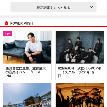
最新記事をもっと見る
POWER PUSH
NEW
西川貴教に直撃、滋賀最大
82MAJOR 次世代K-POPボ
の音楽イベント『FEST.
ーイズグループの“今”を
INA…
訊…