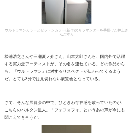
ウルトラマンカラーとゼットンカラー(新作)のサラマンダーを手掛けた井上さ
んご本人
松浦浩之さんや三瀬夏ノ介さん、山本太郎さんら、国内外で活躍
する実力派アーティストが、その名を連ねている。どの作品から
も、『ウルトラマン』に対するリスペクトが伝わってくるよう
だ。とても3分では見切れない展覧会となっている。
さて、そんな展覧会の中で、ひときわ存在感を放っていたのが、
こちらのバルタン星人。「フォフォフォ」というあの声が今にも
聞こえてきそうだ。