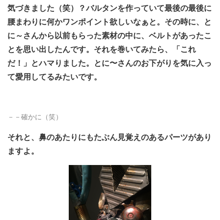
気づきました（笑）？バルタンを作っていて最後の最後に
腰まわりに何かワンポイント欲しいなぁと。その時に、と
に～さんから以前もらった素材の中に、ベルトがあったこ
とを思い出したんです。それを巻いてみたら、「これ
だ！」とハマりました。とに〜さんのお下がりを気に入っ
て愛用してるみたいです。
－－確かに（笑）
それと、鼻のあたりにもたぶん見覚えのあるパーツがあり
ますよ。