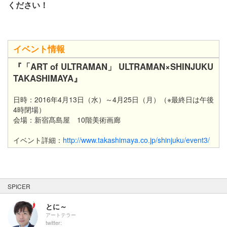
ください！
イベント情報
『「ART of ULTRAMAN」 ULTRAMAN×SHINJUKU
TAKASHIMAYA』
日時：2016年4月13日（水）～4月25日（月）（※最終日は午後
4時閉場）
会場：新宿髙島屋 10階美術画廊
イベント詳細：
http://www.takashimaya.co.jp/shinjuku/event3/
SPICER
とに～
アートテラー
twitter: