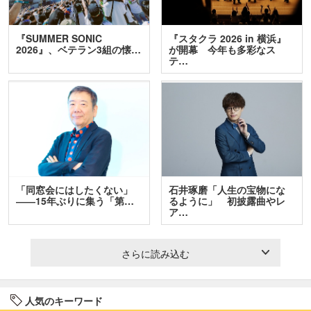
『SUMMER SONIC
『スタクラ 2026 in 横浜』
2026』、ベテラン3組の懐…
が開幕 今年も多彩なス
テ…
「同窓会にはしたくない」
石井琢磨「人生の宝物にな
――15年ぶりに集う「第…
るように」 初披露曲やレ
ア…
さらに読み込む
人気のキーワード