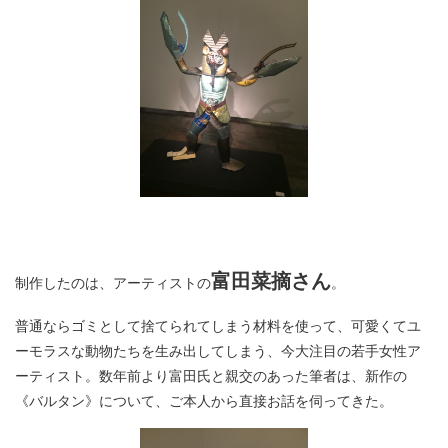
富田菜摘さん
制作したのは、アーティストの
。
普通ならゴミとして捨てられてしまう材料を使って、可愛くてユ
ーモラスな動物たちを生み出してしまう、今大注目の若手女性ア
ーティスト。数年前より富田氏と親交のあった筆者は、新作の
《バルタン》について、ご本人から直接お話を伺ってきた。