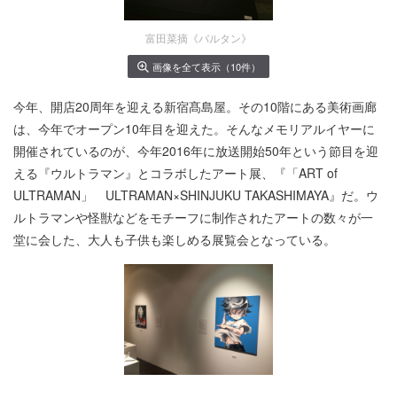
富田菜摘《バルタン》
画像を全て表示（10件）
今年、開店20周年を迎える新宿髙島屋。その10階にある美術画廊
は、今年でオープン10年目を迎えた。そんなメモリアルイヤーに
開催されているのが、今年2016年に放送開始50年という節目を迎
える『ウルトラマン』とコラボしたアート展、『「ART of
ULTRAMAN」 ULTRAMAN×SHINJUKU TAKASHIMAYA』だ。ウ
ルトラマンや怪獣などをモチーフに制作されたアートの数々が一
堂に会した、大人も子供も楽しめる展覧会となっている。