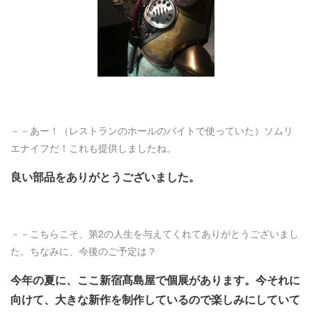
－－あー！（レストランのホールのバイトで使っていた）ソムリ
エナイフだ！これも提供しましたね。
良い部品をありがとうございました。
－－こちらこそ、第2の人生を与えてくれてありがとうございまし
た。ちなみに、今後のご予定は？
今年の夏に、ここ新宿髙島屋で個展があります。今それに
向けて、大きな新作を制作しているので楽しみにしていて