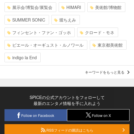
展示会/博覧会/展覧会
HIMARI
美術館/博物館
SUMMER SONIC
堀ちえみ
フィンセント・ファン・ゴッホ
クロード・モネ
ピエール・オーギュスト・ルノワール
東京都美術館
indigo la End
キーワードをもっと見る
SPICEの公式アカウントをフォローして
最新のエンタメ情報を手に入れよう
Follow on Facebook
Follow on X
RSSフィードの購読はこちら