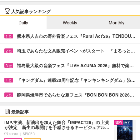
人気記事ランキング
Daily
Weekly
Monthly
熊本県人吉市の野外音楽フェス『Rural Act'26』TENDOU…
1
位
埼玉であらたな文具販売イベントがスタート 『まるっと…
2
位
福島最大級の音楽フェス『LIVE AZUMA 2026』無料で楽…
3
位
『キングダム』連載20周年記念「キンキンキングダム」渋…
4
位
静岡県焼津市であらたな夏フェス『BON BON BON 2026…
5
位
最新記事
IMP.主演、新演出を加えた舞台『IMPACT26』の上演
NEW
が決定 新生の幕開けを予感させるキービジュアル…
04:00 ｜ SPICER