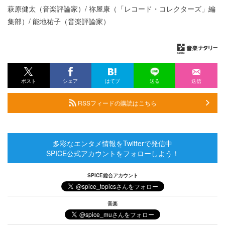
萩原健太（音楽評論家）/ 祢屋康（「レコード・コレクターズ」編
集部）/ 能地祐子（音楽評論家）
ポスト
シェア
はてブ
送る
送信
RSSフィードの購読はこちら
多彩なエンタメ情報をTwitterで発信中
SPICE公式アカウントをフォローしよう！
SPICE総合アカウント
音楽