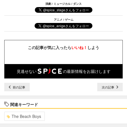
演劇 / ミュージカル / ダンス
アニメ / ゲーム
この記事が気に入ったら
いいね！
しよう
見逃せない
の最新情報をお届けします
前の記事
次の記事
関連キーワード
The Beach Boys