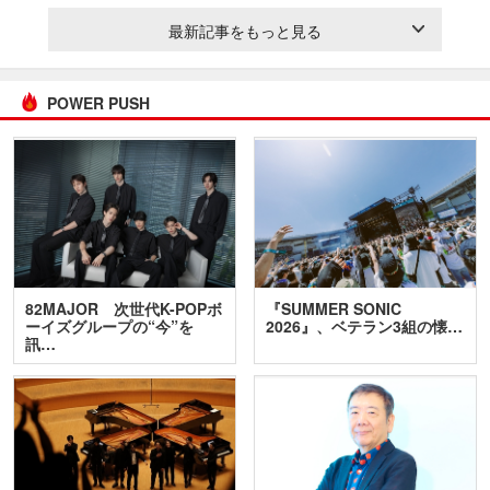
最新記事をもっと見る
POWER PUSH
82MAJOR 次世代K-POPボ
『SUMMER SONIC
ーイズグループの“今”を
2026』、ベテラン3組の懐…
訊…