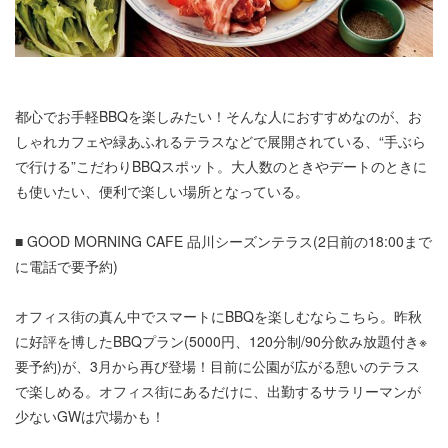
都心でお手軽BBQを楽しみたい！そんな人におすすめなのが、お
しゃれカフェや緑あふれるテラスなどで展開されている、“手ぶら
で行ける”こだわりBBQスポット。大人数のときやデートのときに
も使いたい、便利で楽しい場所となっている。
■ GOOD MORNING CAFE 品川シーズンテラス(2日前の18:00まで
に電話で要予約)
オフィス街の真ん中でスマートにBBQを楽しむならこちら。昨秋
に好評を博したBBQプラン(5000円、120分制/90分飲み放題付き※
要予約)が、3月から再び登場！目前に公園が広がる憩いのテラス
で楽しめる。オフィス街にあるだけに、出勤するサラリーマンが
少ないGWは穴場かも！