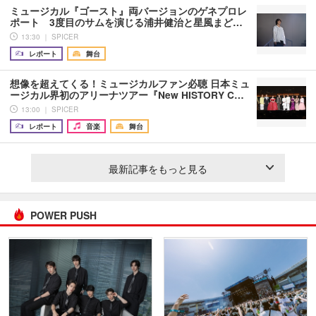
ミュージカル『ゴースト』両バージョンのゲネプロレ
ポート 3度目のサムを演じる浦井健治と星風まど…
13:30 ｜ SPICER
レポート
舞台
想像を超えてくる！ミュージカルファン必聴 日本ミュ
ージカル界初のアリーナツアー『New HISTORY C…
13:00 ｜ SPICER
レポート
音楽
舞台
最新記事をもっと見る
POWER PUSH