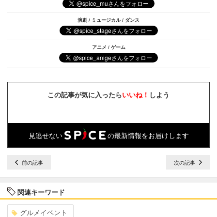
演劇 / ミュージカル / ダンス
アニメ / ゲーム
この記事が気に入ったら
いいね！
しよう
見逃せない
の最新情報をお届けします
前の記事
次の記事
関連キーワード
グルメイベント