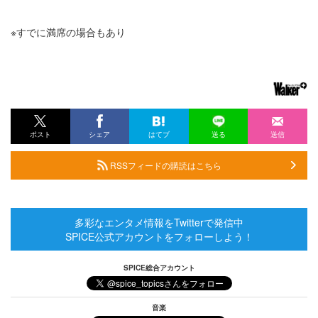
※すでに満席の場合もあり
ポスト
シェア
はてブ
送る
送信
RSSフィードの購読はこちら
多彩なエンタメ情報をTwitterで発信中
SPICE公式アカウントをフォローしよう！
SPICE総合アカウント
音楽