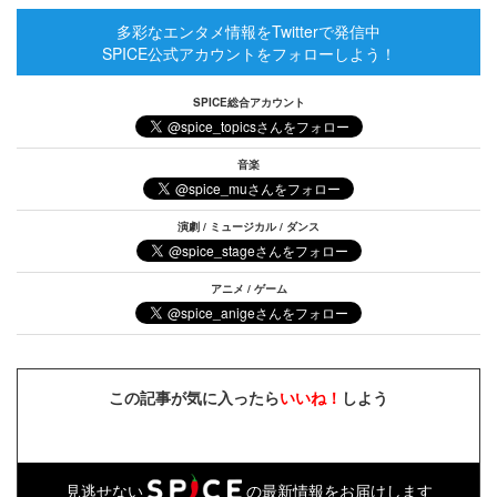
多彩なエンタメ情報をTwitterで発信中
SPICE公式アカウントをフォローしよう！
SPICE総合アカウント
音楽
演劇 / ミュージカル / ダンス
アニメ / ゲーム
この記事が気に入ったら
いいね！
しよう
見逃せない
の最新情報をお届けします