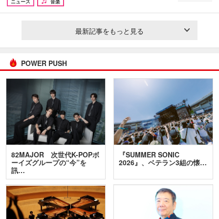
ニュース
音楽
最新記事をもっと見る
POWER PUSH
82MAJOR 次世代K-POPボ
『SUMMER SONIC
ーイズグループの“今”を
2026』、ベテラン3組の懐…
訊…