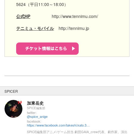
5624（平日11:00～18:00）
公式HP
http://www.tennimu.com/
テニミュ・モバイル
http://tennimu.jp
SPICER
加東岳史
SPICE編集部
twitter:
@spice_anige
facebook:
https://www.facebook.com/takeshi.kato.3557
SPICE編集部アニメ/ゲーム担当 劇団GAIA_crew代表、劇作家、演出