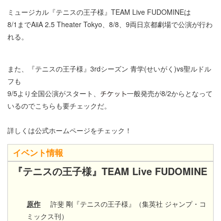
ミュージカル『テニスの王子様』TEAM Live FUDOMINEは
8/1までAiiA 2.5 Theater Tokyo、8/8、9両日京都劇場で公演が行わ
れる。
また、『テニスの王子様』3rdシーズン 青学(せいがく)vs聖ルドル
フも
9/5より全国公演がスタート、
一般発売が8/2からとなって
いるのでこちらも要チェックだ。
詳しくは公式ホームページをチェック！
イベント情報
『テニスの王子様』TEAM Live FUDOMINE​
原作
許斐 剛『テニスの王子様』（集英社 ジャンプ・コ
ミックス刊）