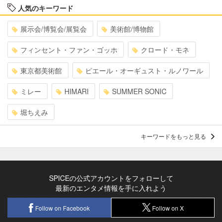
人気のキーワード
展示会/博覧会/展覧会
美術館/博物館
フィンセント・ファン・ゴッホ
クロード・モネ
東京都美術館
ピエール・オーギュスト・ルノワール
ミレー
HIMARI
SUMMER SONIC
堀ちえみ
キーワードをもっと見る
SPICEの公式アカウントをフォローして
最新のエンタメ情報を手に入れよう
Follow on Facebook
Follow on X