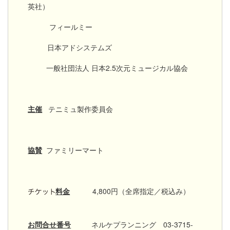
英社）
フィールミー
日本アドシステムズ
一般社団法人 日本2.5次元ミュージカル協会
主催
テニミュ製作委員会
協賛
ファミリーマート
料金
4,800円（全席指定／税込み）
お問合せ番号
ネルケプランニング 03-3715-