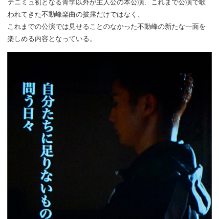
テニミュ初となる青学以外が主人公の本公演、これまで公演で歌
われてきた不動峰楽曲の披露だけではなく、
これまでの公演では見せることのなかった不動峰の新たな一面を
楽しめる内容となっている。