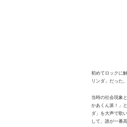
初めてロックに触
リンダ」だった
当時の社会現象と
かあくん派！」
ダ」を大声で歌
して、誰が一番