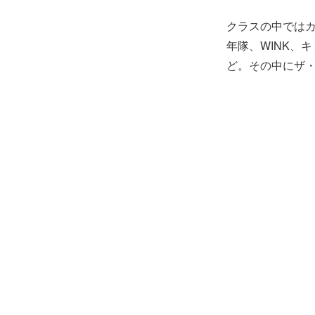
クラスの中ではカ
年隊、WINK、
ど。その中にザ・ブ