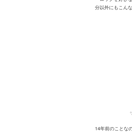
分以外にもこん
14年前のことな