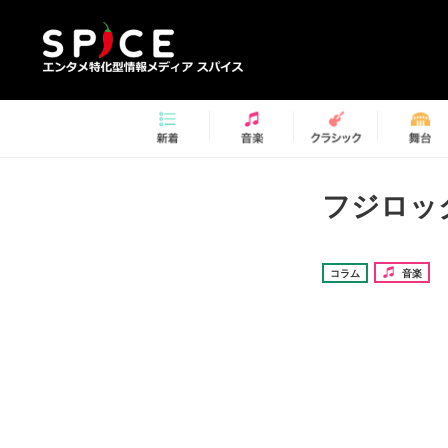
フジロッ
コラム
音楽