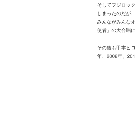
そしてフジロッ
しまったのだが
みんながみんな
使者」の大合唱
その後も甲本ヒロ
年、2008年、