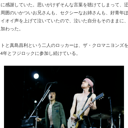
クに感謝していた。思いがけずそんな言葉を聴けてしまって、
、周囲のいかついお兄さんも、セクシーなお姉さんも、好青年
オイオイ声を上げて泣いていたので、泣いた自分もそのままに
に加わった。
トと真島昌利という二人のロッカーは、ザ・クロマニヨンズを結
2014年とフジロックに参加し続けている。