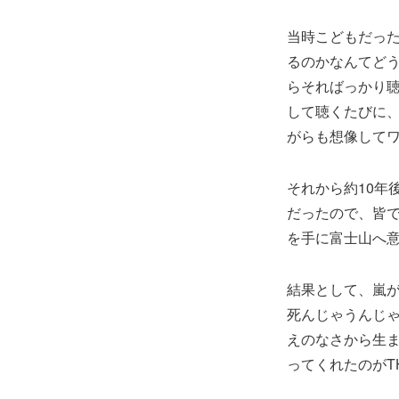
当時こどもだっ
るのかなんてど
らそればっかり聴
して聴くたびに
がらも想像して
それから約10年
だったので、皆で
を手に富士山へ
結果として、嵐
死んじゃうんじ
えのなさから生
ってくれたのがTH