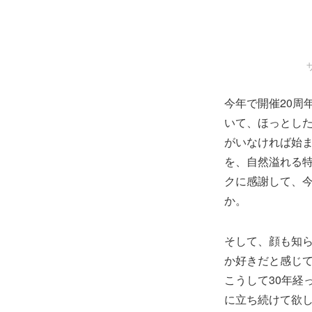
今年で開催20周
いて、ほっとした
がいなければ始ま
を、自然溢れる
クに感謝して、今
か。
そして、顔も知
か好きだと感じ
こうして30年経
に立ち続けて欲し