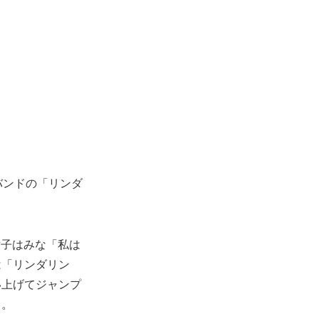
バンドの「リンダ
女子はみな「私は
は「リンダリン
い上げてジャンプ
る。