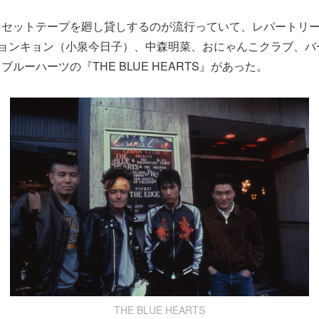
セットテープを廻し貸しするのが流行っていて、レパートリーは
キョンキョン（小泉今日子）、中森明菜、おにゃんこクラブ、バ
ルーハーツの『THE BLUE HEARTS』があった。
THE BLUE HEARTS