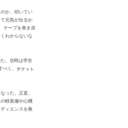
るのか、叩いてい
くて元気が出るか
、テープを巻き戻
よくわからないな
れた。当時は学生
すべく、
となった。正直、
らの軽装備や心構
ーディエンスを救