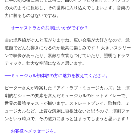
の犬のように反応し、その世界に入り込んでしまいます。音楽の
力に勝るものはないですね。
──オーケストラとの共演はいかがですか？
曲の境界線がぐんと広がりますね。広い会場が大好きなので、武
道館でどんな響きになるのか最高に楽しみです！ 大きいスクリー
ンで映像があったり、素敵な衣裳もつけていたり、照明もドラマ
ティック。壮大な空間になると思います。
──ミュージカル初体験の方に魅力を教えてください。
ピーターさんが考案した『アイ・ラブ・ミュージカルズ』は、演
劇的なショーの要素を含んだミュージカルのヒットメドレーで、
世界の最強キャストが揃います。ストレートプレイ、歌舞伎、ミ
ュージカルなど、上質な演劇に垣根はないと思うので、演劇ファ
ンという時点で、その魅力にきっとはまってしまうと思います！
──お客様へメッセージを。