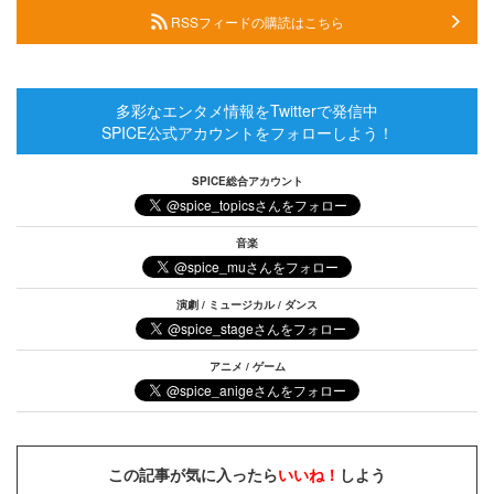
RSSフィードの購読はこちら
多彩なエンタメ情報をTwitterで発信中
SPICE公式アカウントをフォローしよう！
SPICE総合アカウント
音楽
演劇 / ミュージカル / ダンス
アニメ / ゲーム
この記事が気に入ったら
いいね！
しよう