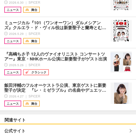
2026.6.30 ｜ SPICER
ニュース
舞台
ミュージカル『101（ワンオーワン）ダルメシアン
ズ』クルエラ・ド・ヴィル役は新妻聖子と蘭寿とむ…
2026.5.29 ｜ SPICER
ニュース
舞台
『高嶋ちさ子 12人のヴァイオリニスト コンサートツ
アー』東京・NHKホール公演に新妻聖子がゲスト出演
2026.5.26 ｜ SPICER
ニュース
クラシック
飯田洋輔のフルオーケストラ公演、東京ゲストに新妻
聖子が決定 『レ・ミゼラブル』の名曲やデュエッ…
2026.4.27 ｜ SPICER
ニュース
舞台
関連サイト
公式サイト