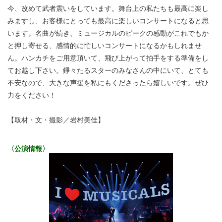
今、改めて武者震いをしています。舞台上の私たちも最高に楽し
みますし、お客様にとっても最高に楽しいコンサートになると思
います。名曲が続き、ミュージカルのピークの感動がこれでもか
と押し寄せる、感情的に忙しいコンサートになるかもしれませ
ん。ハンカチをご用意頂いて、飛び上がって拍手をする準備をし
てお越し下さい。錚々たるスターのみなさんの中にいて、とても
不安なので、大きな声援を私にもくださったら嬉しいです。ぜひ
力をください！
【取材・文・撮影／岩村美佳】
〈公演情報〉