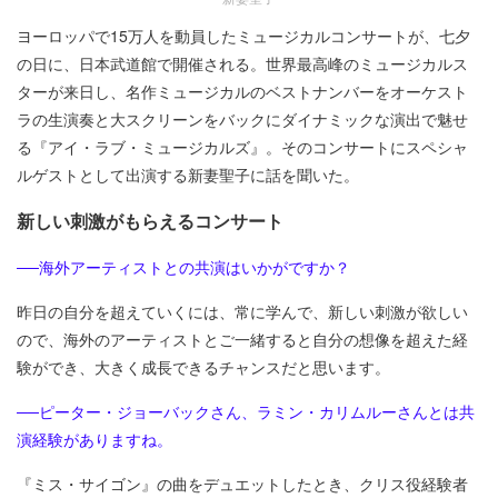
ヨーロッパで15万人を動員したミュージカルコンサートが、七夕
の日に、日本武道館で開催される。世界最高峰のミュージカルス
ターが来日し、名作ミュージカルのベストナンバーをオーケスト
ラの生演奏と大スクリーンをバックにダイナミックな演出で魅せ
る『アイ・ラブ・ミュージカルズ』。そのコンサートにスペシャ
ルゲストとして出演する新妻聖子に話を聞いた。
新しい刺激がもらえるコンサート
──海外アーティストとの共演はいかがですか？
昨日の自分を超えていくには、常に学んで、新しい刺激が欲しい
ので、海外のアーティストとご一緒すると自分の想像を超えた経
験ができ、大きく成長できるチャンスだと思います。
──ピーター・ジョーバックさん、ラミン・カリムルーさんとは共
演経験がありますね。
『ミス・サイゴン』の曲をデュエットしたとき、クリス役経験者