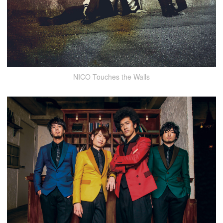
NICO Touches the Walls