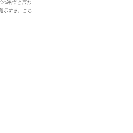
ブの時代”と言わ
提示する。こち