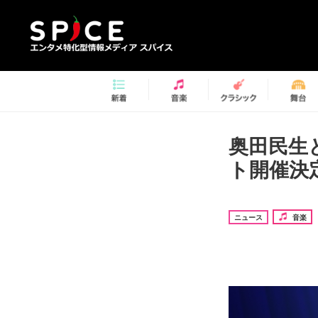
奥田民生とN
ト開催決
ニュース
音楽