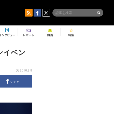
ーマンイベン
2016.8.8
シェア