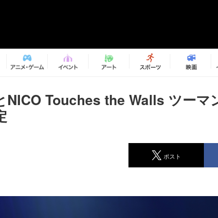
ICO Touches the Walls ツ
定
ポスト