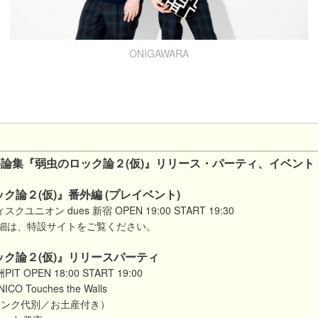
ONIGAWARA
評論集『弱虫のロック論２(仮)』リリース・パーティ、イベント
ク論２(仮)』番外編 (プレイベント)
ユニオン dues 新宿 OPEN 19:00 START 19:30
細は、特設サイトをご覧ください。
ック論２(仮)』リリースパーティ
 OPEN 18:00 START 19:00
 Touches the Walls
ドリンク代別／お土産付き）