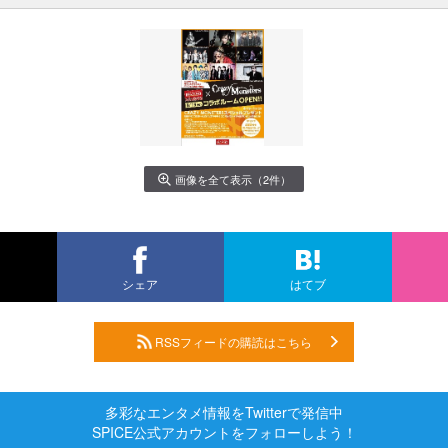
画像を全て表示（2件）
シェア
はてブ
RSSフィードの購読はこちら
多彩なエンタメ情報をTwitterで発信中
SPICE公式アカウントをフォローしよう！