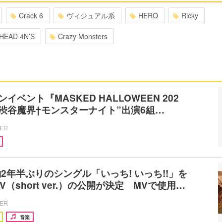
Crack 6
ヴィジュアル系
HERO
Ricky
HEAD 4N’S
Crazy Monsters
イベント『MASKED HALLOWEEN 202
“渋谷魔界†モンスターナイト”出演6組…
CER
2年半ぶりのシングル「いっち! いっち!!」を
（short ver.）の公開が決定 MVで使用…
CER
音楽