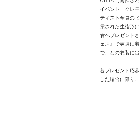
CITTA’で開催され
イベント『クレ
ティスト全員の“
示された生指形
者へプレゼント
ェス』で実際に
で、どの衣装に
各プレゼント応募
した場合に限り