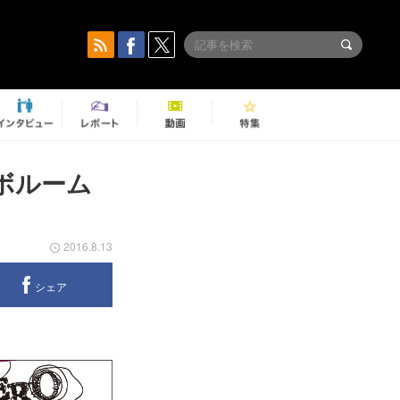
ボルーム
2016.8.13
シェア