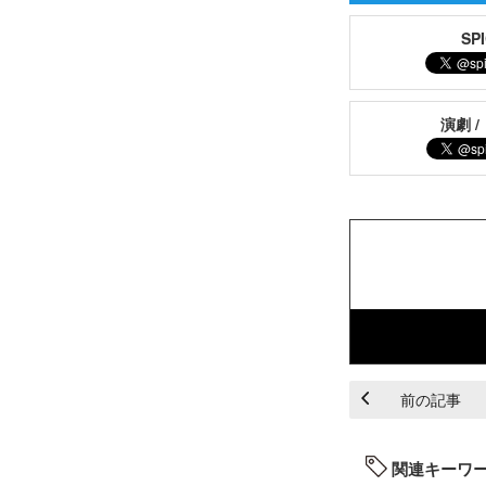
S
演劇 /
前の記事
関連キーワ