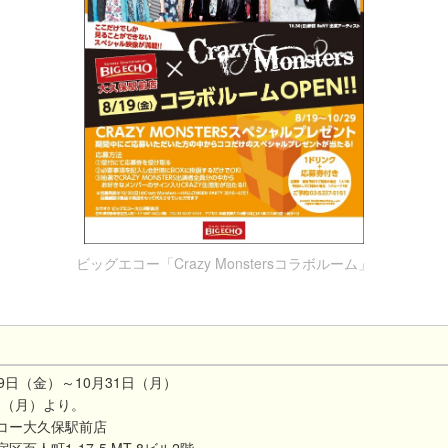
ビッグエコー「Crazy Monstersコラボルーム」
19日（金）～10月31日（月）
日（月）より。
エコー大久保駅前店