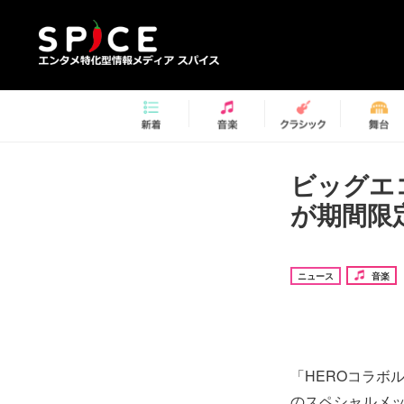
ビッグエ
が期間限
ニュース
音楽
「HEROコラボ
のスペシャルメ