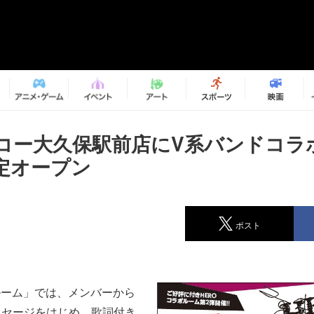
コー大久保駅前店にV系バンドコラ
定オープン
ポスト
ルーム」では、メンバーから
ッセージをはじめ、歌詞付き