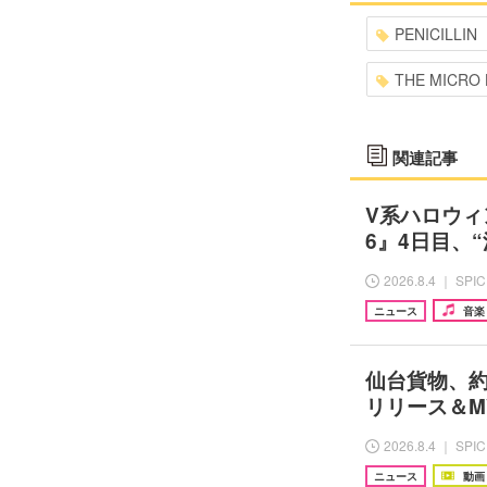
PENICILLIN
THE MICRO 
関連記事
V系ハロウィン
6』4日目、
2026.8.4 ｜ SPI
ニュース
音楽
仙台貨物、約
リリース＆MV
2026.8.4 ｜ SPI
ニュース
動画