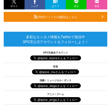
ポスト
シェア
はてブ
送る
送信
RSSフィードの購読はこちら
多彩なエンタメ情報をTwitterで発信中
SPICE公式アカウントをフォローしよう！
SPICE総合アカウント
音楽
演劇 / ミュージカル / ダンス
アニメ / ゲーム