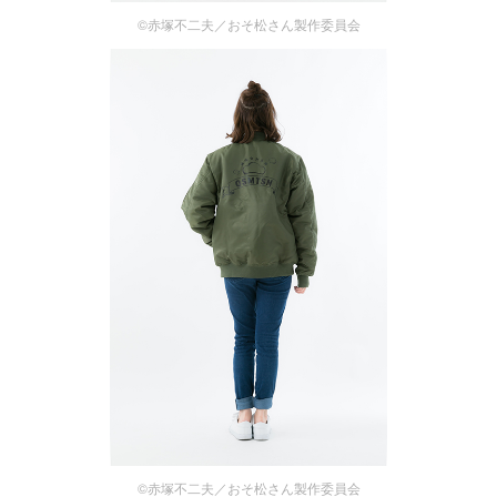
©赤塚不二夫／おそ松さん製作委員会
©赤塚不二夫／おそ松さん製作委員会