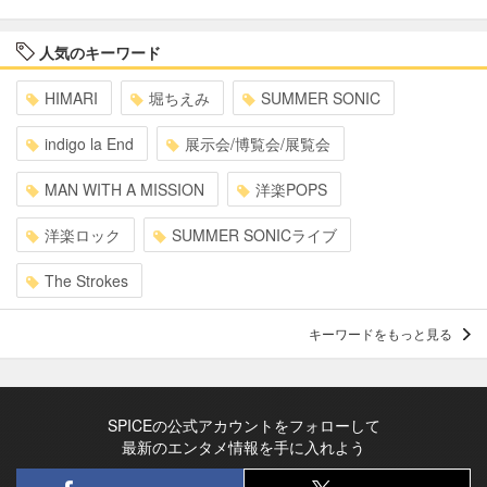
人気のキーワード
HIMARI
堀ちえみ
SUMMER SONIC
indigo la End
展示会/博覧会/展覧会
MAN WITH A MISSION
洋楽POPS
洋楽ロック
SUMMER SONICライブ
The Strokes
キーワードをもっと見る
SPICEの公式アカウントをフォローして
最新のエンタメ情報を手に入れよう