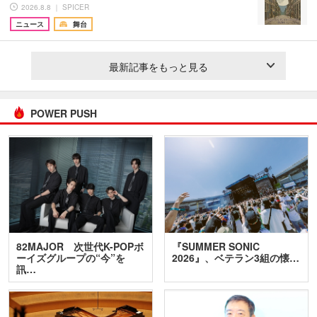
2026.8.8 ｜ SPICER
ニュース
舞台
最新記事をもっと見る
POWER PUSH
82MAJOR 次世代K-POPボ
『SUMMER SONIC
ーイズグループの“今”を
2026』、ベテラン3組の懐…
訊…