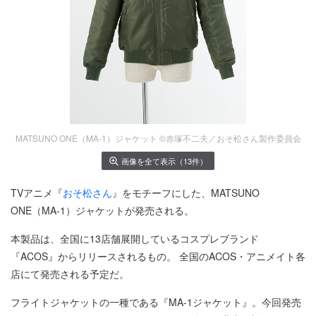
MATSUNO ONE（MA-1）ジャケット ©赤塚不二夫／おそ松さん製作委員会
画像を全て表示（13件）
TVアニメ『
おそ松さん
』をモチーフにした、MATSUNO
ONE（MA-1）ジャケットが発売される。
本製品は、全国に13店舗展開しているコスプレブランド
『ACOS』からリリースされるもの。 全国のACOS・アニメイト各
店にて発売される予定だ。
フライトジャケットの一種である『MA-1ジャケット』。今回発売