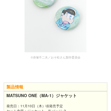
©赤塚不二夫／おそ松さん製作委員会
製品情報
MATSUNO ONE（MA-1）ジャケット
発売日：11月10日（木）頃発売予定
セット内容：ジャケット、缶バッジ×2