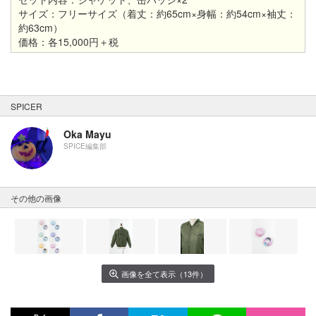
サイズ：フリーサイズ（着丈：約65cm×身幅：約54cm×袖丈：
約63cm）
価格：各15,000円＋税
SPICER
Oka Mayu
SPICE編集部
その他の画像
画像を全て表示（13件）