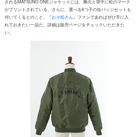
されるMATSUNO ONEジャケットには、胸元と背中に松のマーク
がプリントされている。さらに、選べる6つ子の缶バッジセットも
付いてくるとのこと。『
おそ松さん
』ファンであればぜひ手に入
れておきたい一品だ。詳細は販売ページをチェックいただきた
い。