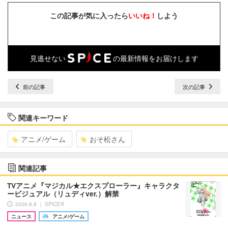
この記事が気に入ったら
いいね！
しよう
見逃せない
の最新情報をお届けします
前の記事
次の記事
関連キーワード
アニメ/ゲーム
おそ松さん
関連記事
TVアニメ『マジカル★エクスプローラー』キャラクタ
ービジュアル（リュディver.）解禁
2026.8.8 ｜ SPICER
ニュース
アニメ/ゲーム