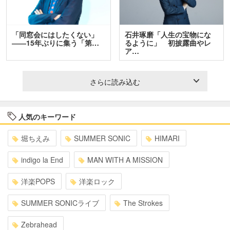
「同窓会にはしたくない」
石井琢磨「人生の宝物にな
――15年ぶりに集う「第…
るように」 初披露曲やレ
ア…
さらに読み込む
人気のキーワード
堀ちえみ
SUMMER SONIC
HIMARI
indigo la End
MAN WITH A MISSION
洋楽POPS
洋楽ロック
SUMMER SONICライブ
The Strokes
Zebrahead