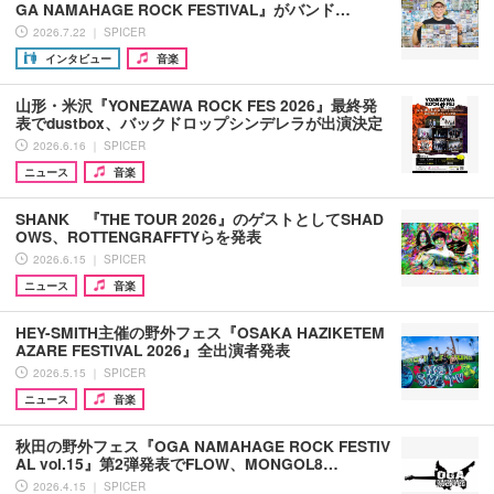
GA NAMAHAGE ROCK FESTIVAL』がバンド…
2026.7.22 ｜ SPICER
インタビュー
音楽
山形・米沢『YONEZAWA ROCK FES 2026』最終発
表でdustbox、バックドロップシンデレラが出演決定
2026.6.16 ｜ SPICER
ニュース
音楽
SHANK 『THE TOUR 2026』のゲストとしてSHAD
OWS、ROTTENGRAFFTYらを発表
2026.6.15 ｜ SPICER
ニュース
音楽
HEY-SMITH主催の野外フェス『OSAKA HAZIKETEM
AZARE FESTIVAL 2026』全出演者発表
2026.5.15 ｜ SPICER
ニュース
音楽
秋田の野外フェス『OGA NAMAHAGE ROCK FESTIV
AL vol.15』第2弾発表でFLOW、MONGOL8…
2026.4.15 ｜ SPICER