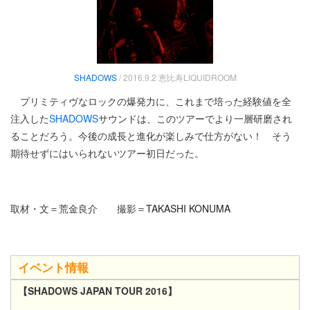
SHADOWS
/ 2016.9.2 恵比寿LIQUIDROOM
プリミティヴなロックの爆発力に、これまで培った経験値を全
注入した
SHADOWS
サウンドは、このツアーでより一層研磨され
ることだろう。今後の成長と進化が楽しみで仕方がない！ そう
期待せずにはいられないツアー初日だった。
取材・文＝荒金良介 撮影＝
TAKASHI KONUMA
イベント情報
【SHADOWS JAPAN TOUR 2016】