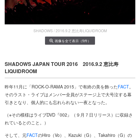
SHADOWS / 2016.9.2 恵比寿LIQUIDROOM
画像を全て表示（5件）
SHADOWS JAPAN TOUR 2016 2016.9.2 恵比寿
LIQUIDROOM
昨年11月に「ROCK-O-RAMA 2015」で有終の美を飾った
FACT
。
そのラスト・ライブはメンバー全員がステージ上で大号泣する幕
引きとなり、個人的にも忘れられない一夜となった。
（※その模様はライブDVD『002』（９月７日リリース）に収録さ
れているとのこと。）
そして、元
FACT
のHiro（Vo）、Kazuki（G）、Takahiro（G）の