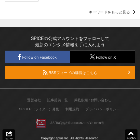
キーワードをもっと見る
SPICEの公式アカウントをフォローして
最新のエンタメ情報を手に入れよう
Follow on Facebook
Follow on X
RSSフィードの購読はこちら
運営会社
記事提供一覧
掲載依頼 / お問い合わせ
SPICER（ライター）募集
利用規約
プライバシーポリシー
JASRAC許諾第9008487009Y31018号
Copyright eplus inc. All Rights Reserved.