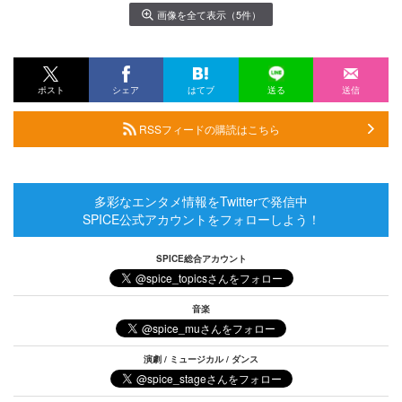
画像を全て表示（5件）
ポスト
シェア
はてブ
送る
送信
RSSフィードの購読はこちら
多彩なエンタメ情報をTwitterで発信中
SPICE公式アカウントをフォローしよう！
SPICE総合アカウント
音楽
演劇 / ミュージカル / ダンス