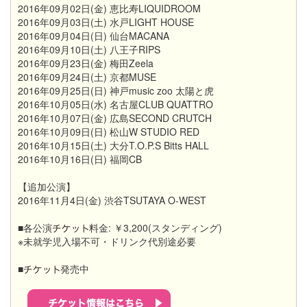
2016年09月02日(金) 恵比寿LIQUIDROOM
2016年09月03日(土) 水戸LIGHT HOUSE
2016年09月04日(日) 仙台MACANA
2016年09月10日(土) 八王子RIPS
2016年09月23日(金) 梅田Zeela
2016年09月24日(土) 京都MUSE
2016年09月25日(日) 神戸music zoo 太陽と虎
2016年10月05日(水) 名古屋CLUB QUATTRO
2016年10月07日(金) 広島SECOND CRUTCH
2016年10月09日(日) 松山W STUDIO RED
2016年10月15日(土) 大分T.O.P.S Bitts HALL
2016年10月16日(日) 福岡CB
【追加公演】
2016年11月4日(金) 渋谷TSUTAYA O-WEST
■各公演
料金: ￥3,200(スタンディング)
※未就学児入場不可・ドリンク代別途必要
■
発売中