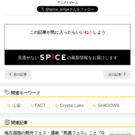
アニメ / ゲーム
この記事が気に入ったら
いいね！
しよう
見逃せない
の最新情報をお届けします
前の記事
次の記事
関連キーワード
山嵐
FACT
Crystal Lake
SHADOWS
関連記事
地方屈指の野外フェス・通称『男鹿フェス』こと『O