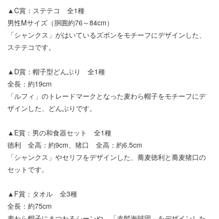
▲C賞：ステテコ 全1種
男性Mサイズ（胴囲約76～84cm）
「シャンクス」がはいているズボンをモチーフにデザインした、
ステテコです。
▲D賞：帽子型どんぶり 全1種
全長：約19cm
「ルフィ」のトレードマークとなった麦わら帽子をモチーフにデ
ザインした、どんぶりです。
▲E賞：男の和食器セット 全1種
徳利 全高：約9cm、猪口 全高：約6.5cm
「シャンクス」やセリフをデザインした、蕎麦徳利と蕎麦猪口の
セットです。
▲F賞：タオル 全3種
全長：約75cm
麦わら帽子にまつわるシーンや、「赤髪海賊団」をデザインした