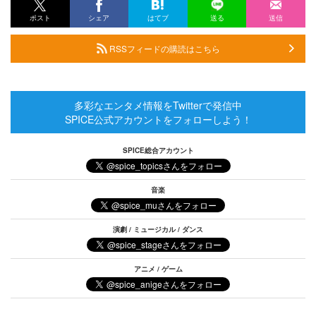
ポスト
シェア
はてブ
送る
送信
RSSフィードの購読はこちら
多彩なエンタメ情報をTwitterで発信中
SPICE公式アカウントをフォローしよう！
SPICE総合アカウント
音楽
演劇 / ミュージカル / ダンス
アニメ / ゲーム