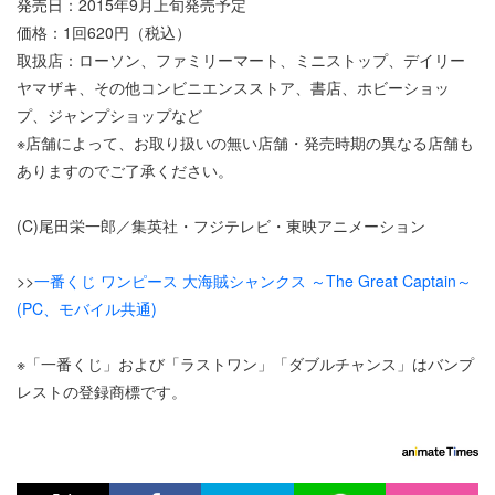
発売日：2015年9月上旬発売予定
価格：1回620円（税込）
取扱店：ローソン、ファミリーマート、ミニストップ、デイリー
ヤマザキ、その他コンビニエンスストア、書店、ホビーショッ
プ、ジャンプショップなど
※店舗によって、お取り扱いの無い店舗・発売時期の異なる店舗も
ありますのでご了承ください。
(C)尾田栄一郎／集英社・フジテレビ・東映アニメーション
>>
一番くじ ワンピース 大海賊シャンクス ～The Great Captain～
(PC、モバイル共通)
※「一番くじ」および「ラストワン」「ダブルチャンス」はバンプ
レストの登録商標です。