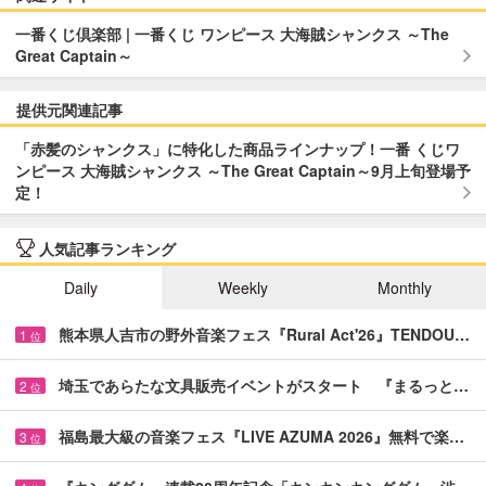
一番くじ倶楽部 | 一番くじ ワンピース 大海賊シャンクス ～The
Great Captain～
提供元関連記事
「赤髪のシャンクス」に特化した商品ラインナップ！一番 くじワ
ンピース 大海賊シャンクス ～The Great Captain～9月上旬登場予
定！
人気記事ランキング
Daily
Weekly
Monthly
熊本県人吉市の野外音楽フェス『Rural Act'26』TENDOU…
1
位
埼玉であらたな文具販売イベントがスタート 『まるっと…
2
位
福島最大級の音楽フェス『LIVE AZUMA 2026』無料で楽…
3
位