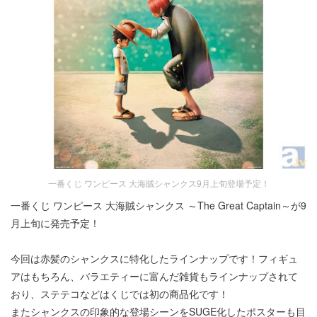
一番くじ ワンピース 大海賊シャンクス9月上旬登場予定！
一番くじ ワンピース 大海賊シャンクス ～The Great Captain～が9
月上旬に発売予定！
今回は赤髪のシャンクスに特化したラインナップです！フィギュ
アはもちろん、バラエティーに富んだ雑貨もラインナップされて
おり、ステテコなどはくじでは初の商品化です！
またシャンクスの印象的な登場シーンをSUGE化したポスターも目