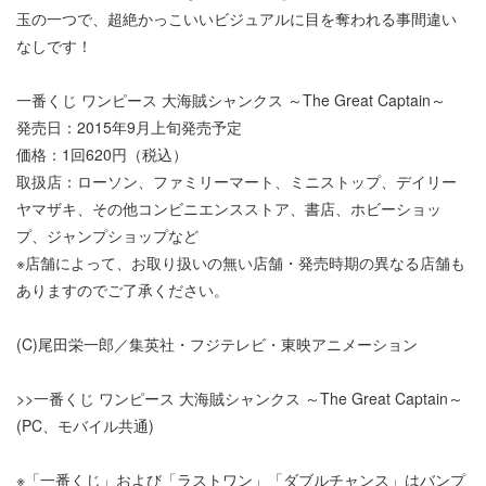
玉の一つで、超絶かっこいいビジュアルに目を奪われる事間違い
なしです！
一番くじ ワンピース 大海賊シャンクス ～The Great Captain～
発売日：2015年9月上旬発売予定
価格：1回620円（税込）
取扱店：ローソン、ファミリーマート、ミニストップ、デイリー
ヤマザキ、その他コンビニエンスストア、書店、ホビーショッ
プ、ジャンプショップなど
※店舗によって、お取り扱いの無い店舗・発売時期の異なる店舗も
ありますのでご了承ください。
(C)尾田栄一郎／集英社・フジテレビ・東映アニメーション
>>一番くじ ワンピース 大海賊シャンクス ～The Great Captain～
(PC、モバイル共通)
※「一番くじ」および「ラストワン」「ダブルチャンス」はバンプ