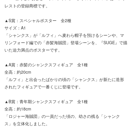
レストの登録商標です。
▲S賞：スペシャルポスター 全2種
サイズ：A1
「シャンクス」が「ルフィ」へ麦わら帽子を預けるシーンや、マ
リンフォード編での「赤髪海賊団」登場シーンを、『SUGE』で描
いた迫力満点のポスターです。
▲A賞：赤髪のシャンクスフィギュア 全1種
全高：約20cm
「ルフィ」と出会ったばかりの頃の「シャンクス」が新たに造形
されたフィギュアで一番くじに登場です。
▲B賞：青年期シャンクスフィギュア 全1種
全高：約18cm
「ロジャー海賊団」の一員だった頃の、幼さの残る「シャンク
ス」を立体化しました。