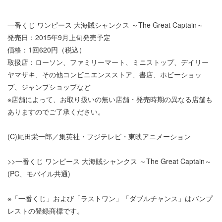
一番くじ ワンピース 大海賊シャンクス ～The Great Captain～
発売日：2015年9月上旬発売予定
価格：1回620円（税込）
取扱店：ローソン、ファミリーマート、ミニストップ、デイリー
ヤマザキ、その他コンビニエンスストア、書店、ホビーショッ
プ、ジャンプショップなど
※店舗によって、お取り扱いの無い店舗・発売時期の異なる店舗も
ありますのでご了承ください。
(C)尾田栄一郎／集英社・フジテレビ・東映アニメーション
>>一番くじ ワンピース 大海賊シャンクス ～The Great Captain～
(PC、モバイル共通)
※「一番くじ」および「ラストワン」「ダブルチャンス」はバンプ
レストの登録商標です。