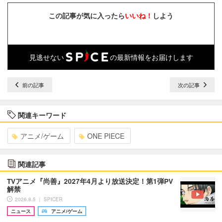
この記事が気に入ったら
いいね！
しよう
見逃せない
の最新情報をお届けします
前の記事
次の記事
関連キーワード
アニメ/ゲーム
ONE PIECE
関連記事
TVアニメ『尚善』2027年4月より放送決定！第1弾PV
解禁
2026.8.5 ｜ SPICER
ニュース
アニメ/ゲーム