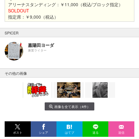
アリーナスタンディング：￥11,000（税込/ブロック指定）
SOLDOUT
指定席：￥9,000（税込）
SPICER
嘉陽田ヨーダ
兼業ライター
その他の画像
画像を全て表示（4件）
ポスト
シェア
はてブ
送る
送信