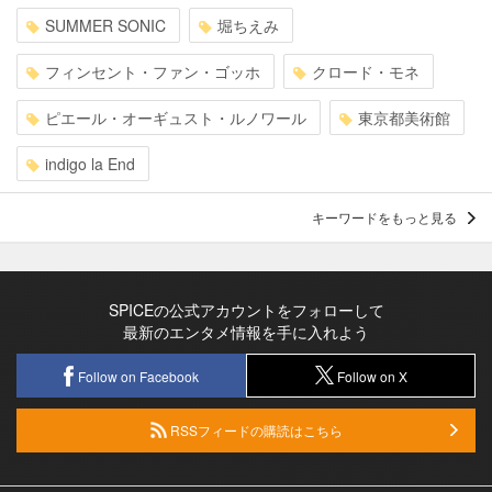
SUMMER SONIC
堀ちえみ
フィンセント・ファン・ゴッホ
クロード・モネ
ピエール・オーギュスト・ルノワール
東京都美術館
indigo la End
キーワードをもっと見る
SPICEの公式アカウントをフォローして
最新のエンタメ情報を手に入れよう
Follow on Facebook
Follow on X
RSSフィードの購読はこちら