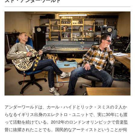
スト・アンダーワールド
アンダーワールドは、カール・ハイドとリック・スミスの２人か
らなるイギリス出身のエレクトロ・ユニットで、実に30年にも渡
って活動を続けている。2012年のロンドンオリンピックで音楽監
督に抜擢されたことでも、国民的なアーティストということが伺