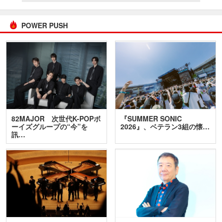
POWER PUSH
82MAJOR 次世代K-POPボ
『SUMMER SONIC
ーイズグループの“今”を
2026』、ベテラン3組の懐…
訊…