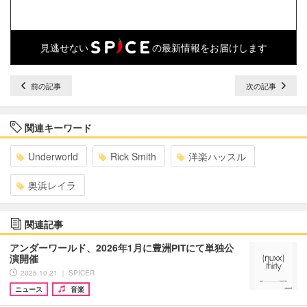
見逃せない
の最新情報をお届けします
前の記事
次の記事
関連キーワード
Underworld
Rick Smith
洋楽ハッスル
奥浜レイラ
関連記事
アンダーワールド、2026年1⽉に豊洲PITにて単独公
演開催
2025.10.21 ｜ SPICER
ニュース
音楽