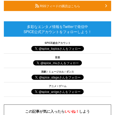
RSSフィードの購読はこちら
多彩なエンタメ情報をTwitterで発信中
SPICE公式アカウントをフォローしよう！
SPICE総合アカウント
音楽
演劇 / ミュージカル / ダンス
アニメ / ゲーム
この記事が気に入ったら
いいね！
しよう