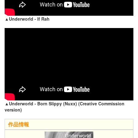
▲Underworld - If Rah​
▲Underworld - Born Slippy (Nuxx) (Creative Commission
version)
作品情報