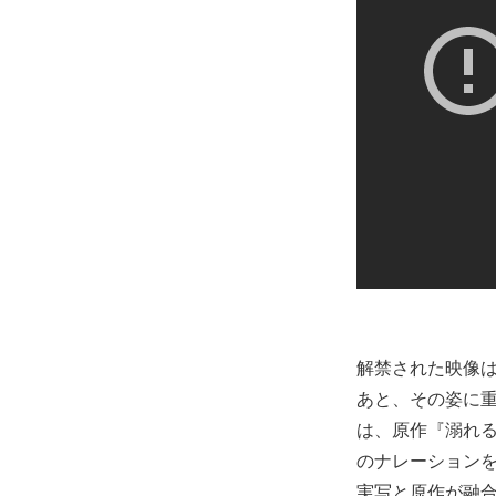
解禁された映像
あと、その姿に
は、原作『溺れる
のナレーション
実写と原作が融