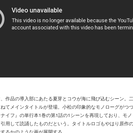
は、作品の導入部にあたる夏芽とコウが海に飛び込むシーン。
重ねてメインタイトルが登場。小松の印象的なモノローグがつ
ナイフ』の単行本1巻の第1話の1シーンを再現しており、モ
を引用して読誦したものだという。タイトルロゴもやはり原作
合するかのような画が展開する。