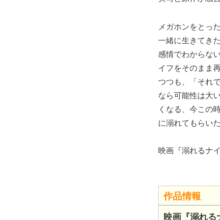
メガホンをとっ
一緒に生きてき
感情でわからな
イフをそのまま
つつも、「それ
なら可能性は大
くなる、今この
に溺れてもらい
映画『溺れるナイ
作品情報
映画『溺れる