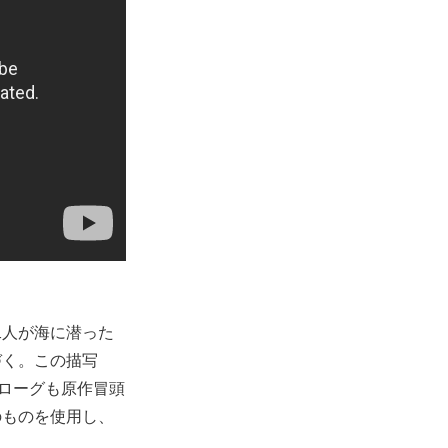
二人が海に潜った
づく。この描写
ノローグも原作冒頭
のものを使用し、