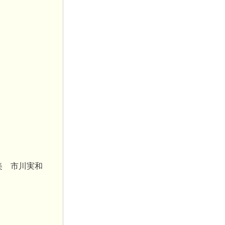
美 市川実和