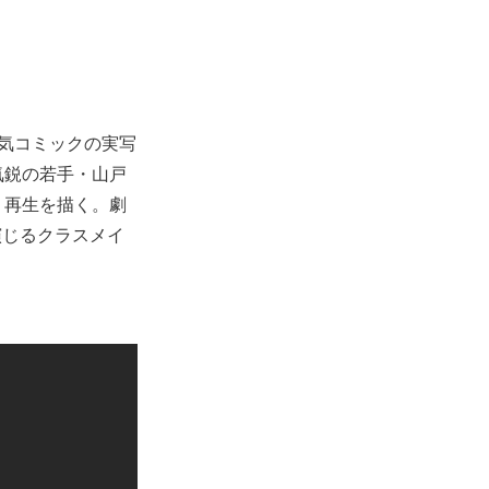
人気コミックの実写
気鋭の若手・山戸
・再生を描く。劇
演じるクラスメイ