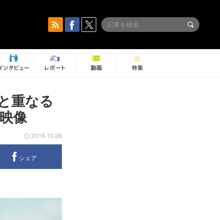
と重なる
映像
2016.10.26
シェア