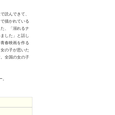
ムで読んできて、
中で描かれている
また、「溺れるナ
いました」と話し
い青春映画を作る
と女の子が思いた
す。全国の女の子
ー。