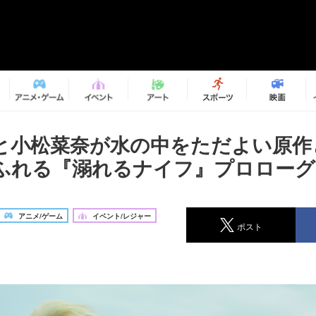
と小松菜奈が水の中をただよい原作
ふれる『溺れるナイフ』プロローグ
アニメ/ゲーム
イベント/レジャー
ポスト