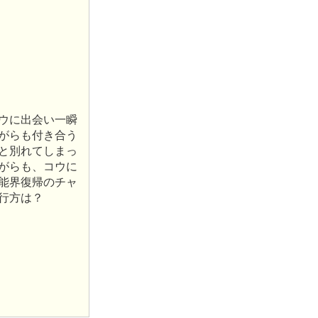
ウに出会い一瞬
がらも付き合う
と別れてしまっ
がらも、コウに
能界復帰のチャ
行方は？