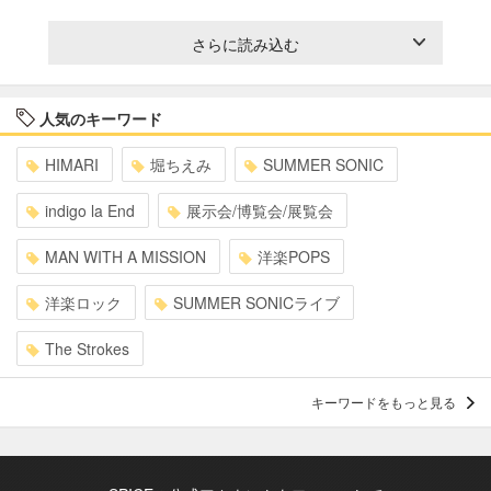
さらに読み込む
人気のキーワード
HIMARI
堀ちえみ
SUMMER SONIC
indigo la End
展示会/博覧会/展覧会
MAN WITH A MISSION
洋楽POPS
洋楽ロック
SUMMER SONICライブ
The Strokes
キーワードをもっと見る