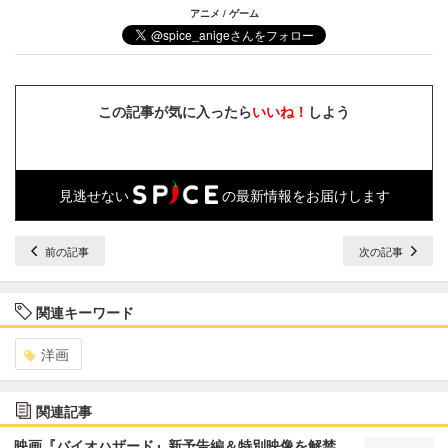
アニメ / ゲーム
この記事が気に入ったら
いいね！
しよう
見逃せない
の最新情報をお届けします
前の記事
次の記事
関連キーワード
洋画
関連記事
映画『バイオハザード』新予告編＆特別映像を解禁