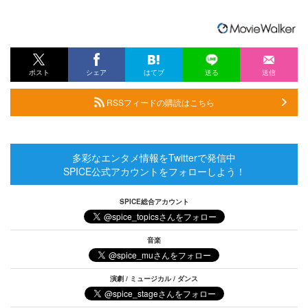
ポスト
シェア
はてブ
送る
送信
RSSフィードの購読はこちら
多彩なエンタメ情報をTwitterで発信中
SPICE公式アカウントをフォローしよう！
SPICE総合アカウント
音楽
演劇 / ミュージカル / ダンス