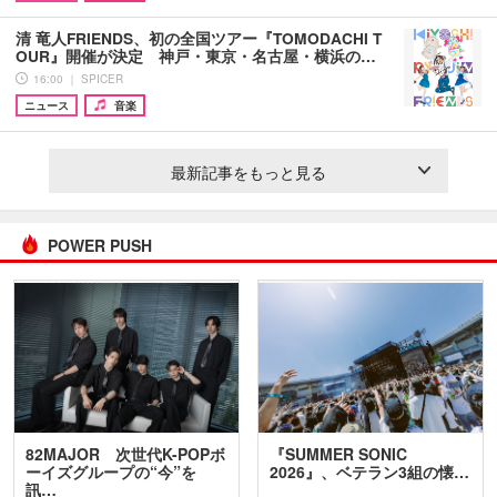
清 竜人FRIENDS、初の全国ツアー『TOMODACHI T
OUR』開催が決定 神戸・東京・名古屋・横浜の…
16:00 ｜ SPICER
ニュース
音楽
最新記事をもっと見る
POWER PUSH
82MAJOR 次世代K-POPボ
『SUMMER SONIC
ーイズグループの“今”を
2026』、ベテラン3組の懐…
訊…