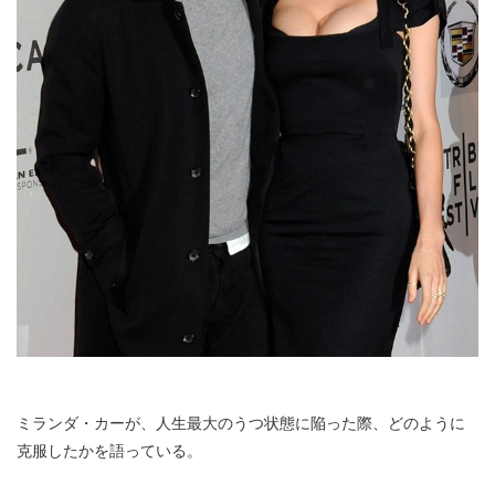
ミランダ・カーが、人生最大のうつ状態に陥った際、どのように
克服したかを語っている。