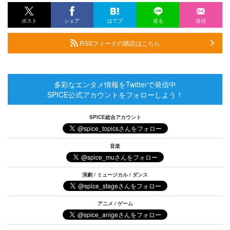
ポスト
シェア
はてブ
送る
送信
RSSフィードの購読はこちら
多彩なエンタメ情報をTwitterで発信中
SPICE公式アカウントをフォローしよう！
SPICE総合アカウント
音楽
演劇 / ミュージカル / ダンス
アニメ / ゲーム