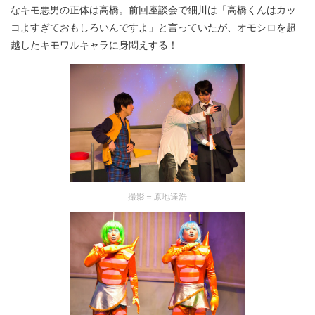
なキモ悪男の正体は高橋。前回座談会で細川は「高橋くんはカッ
コよすぎておもしろいんですよ」と言っていたが、オモシロを超
越したキモワルキャラに身悶えする！
撮影＝原地達浩