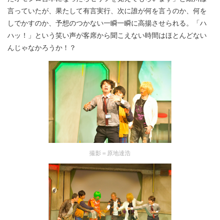
言っていたが、果たして有言実行、次に誰が何を言うのか、何を
しでかすのか、予想のつかない一瞬一瞬に高揚させられる。「ハ
ハッ！」という笑い声が客席から聞こえない時間はほとんどない
んじゃなかろうか！？
撮影＝原地達浩