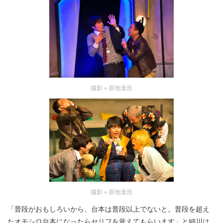
撮影＝原地達浩
撮影＝原地達浩
「普段がおもしろいから、台本は普段以上でないと。普段を超え
たオモシロ台本になったらセリフを覚えてもらいます」と細川は