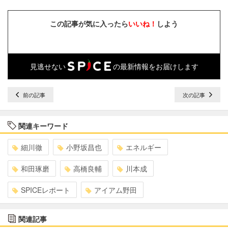
この記事が気に入ったら
いいね！
しよう
見逃せない
の最新情報をお届けします
前の記事
次の記事
関連キーワード
細川徹
小野坂昌也
エネルギー
和田琢磨
高橋良輔
川本成
SPICEレポート
アイアム野田
関連記事