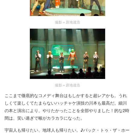
撮影＝原地達浩
撮影＝原地達浩
ここまで徹底的なコメディ舞台はもしかすると超レアかも。うれ
しくて楽しくてたまらないハッチャケ演技の川本も最高だ。細川
の本と演出により、やりたかったことを全部やりました！的な2時
間は、笑い過ぎで喉がカラカラになった。
宇宙人も帰りたい、地球人も帰りたい。♪バック・トゥ・ザ・ホー