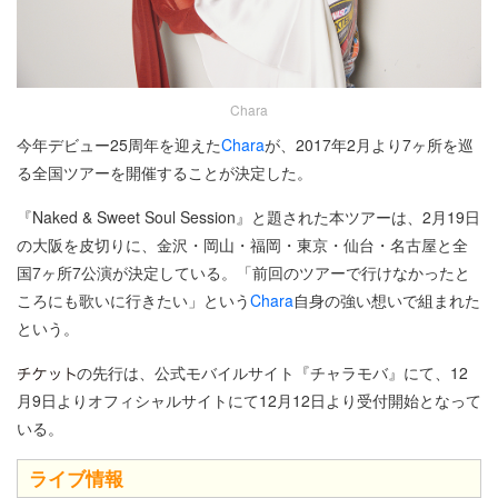
Chara
今年デビュー25周年を迎えた
Chara
が、2017年2月より7ヶ所を巡
る全国ツアーを開催することが決定した。
『Naked & Sweet Soul Session』と題された本ツアーは、2月19日
の大阪を皮切りに、金沢・岡山・福岡・東京・仙台・名古屋と全
国7ヶ所7公演が決定している。「前回のツアーで行けなかったと
ころにも歌いに行きたい」という
Chara
自身の強い想いで組まれた
という。
の先行は、公式モバイルサイト『チャラモバ』にて、12
月9日よりオフィシャルサイトにて12月12日より受付開始となって
いる。
ライブ情報