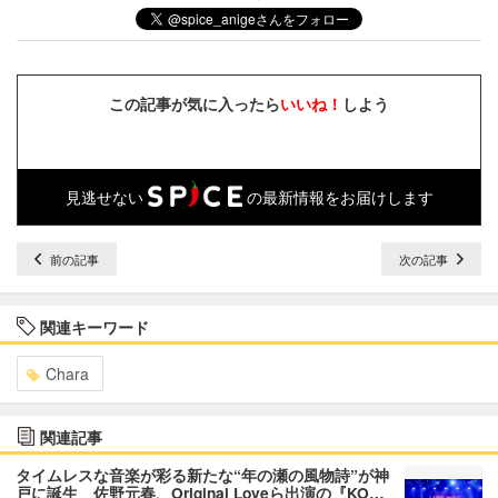
この記事が気に入ったら
いいね！
しよう
見逃せない
の最新情報をお届けします
前の記事
次の記事
関連キーワード
Chara
関連記事
タイムレスな音楽が彩る新たな“年の瀬の風物詩”が神
戸に誕生 佐野元春、Original Loveら出演の『KO…