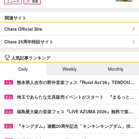
ニュース
音楽
関連サイト
Chara Official Site
Chara 25周年特設サイト
人気記事ランキング
Daily
Weekly
Monthly
熊本県人吉市の野外音楽フェス『Rural Act'26』TENDOU…
1
位
埼玉であらたな文具販売イベントがスタート 『まるっと…
2
位
福島最大級の音楽フェス『LIVE AZUMA 2026』無料で楽…
3
位
『キングダム』連載20周年記念「キンキンキングダム」渋…
4
位