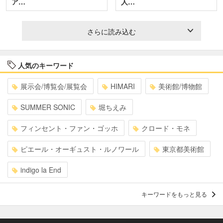
ア…
人…
さらに読み込む
人気のキーワード
展示会/博覧会/展覧会
HIMARI
美術館/博物館
SUMMER SONIC
堀ちえみ
フィンセント・ファン・ゴッホ
クロード・モネ
ピエール・オーギュスト・ルノワール
東京都美術館
indigo la End
キーワードをもっと見る