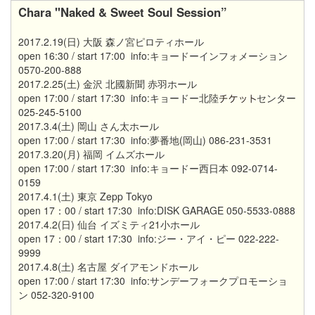
Chara "Naked & Sweet Soul Session”
2017.2.19(日) 大阪 森ノ宮ピロティホール
open 16:30 / start 17:00 info:キョードーインフォメーション
0570-200-888
2017.2.25(土) 金沢 北國新聞 赤羽ホール
open 17:00 / start 17:30 info:キョードー北陸
センター
025-245-5100
2017.3.4(土) 岡山 さん太ホール
open 17:00 / start 17:30 info:夢番地(岡山) 086-231-3531
2017.3.20(月) 福岡 イムズホール
open 17:00 / start 17:30 info:キョードー西日本 092-0714-
0159
2017.4.1(土) 東京 Zepp Tokyo
open 17：00 / start 17:30 info:DISK GARAGE 050-5533-0888
2017.4.2(日) 仙台 イズミティ21小ホール
open 17：00 / start 17:30 info:ジー・アイ・ピー 022-222-
9999
2017.4.8(土) 名古屋 ダイアモンドホール
open 17:00 / start 17:30 info:サンデーフォークプロモーショ
ン 052-320-9100