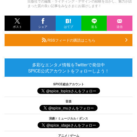
出版社での編集・ライティング・デザインの経験を活かし、魅力が詰
まった質の良い記事をみなさまにお届けします！
ポスト
シェア
はてブ
送る
送信
RSSフィードの購読はこちら
多彩なエンタメ情報をTwitterで発信中
SPICE公式アカウントをフォローしよう！
SPICE総合アカウント
音楽
演劇 / ミュージカル / ダンス
アニメ / ゲーム