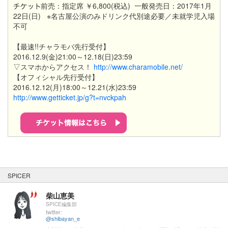
前売：指定席 ￥6,800(税込) 一般発売日：2017年1月
22日(日) ※名古屋公演のみドリンク代別途必要／未就学児入場
不可
【最速!!チャラモバ先行受付】
2016.12.9(金)21:00～12.18(日)23:59
▽スマホからアクセス！
http://www.charamobile.net/
【オフィシャル先行受付】
2016.12.12(月)18:00～12.21(水)23:59
http://www.getticket.jp/g?t=nvckpah
SPICER
柴山恵美
SPICE編集部
twitter:
@shibayan_e