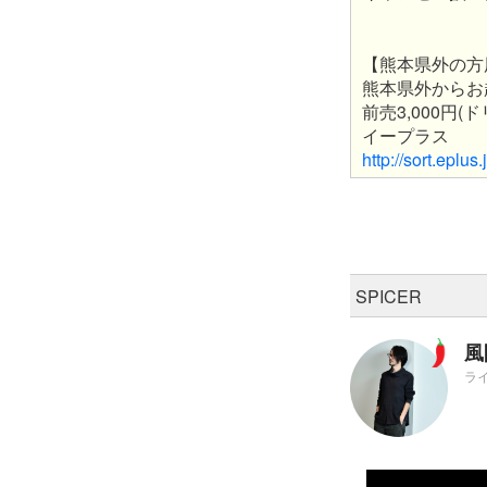
【熊本県外の方
熊本県外からお
前売3,000円
イープラス
http://sort.ep
SPICER
風
ラ