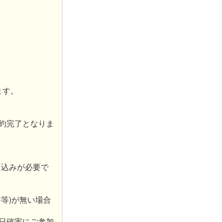
ます。
約完了となりま
申込みが必要で
等)が無い場合
日確実にご参加