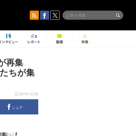
が再集
ンドたちが集
2016.12.20
シェア