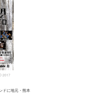
 2017
ンドに地元・熊本