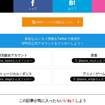
シェア
はてブ
RSSフィードの購読はこちら
多彩なエンタメ情報をTwitterで発信中
SPICE公式アカウントをフォローしよう！
PICE総合アカウント
音楽
 ミュージカル / ダンス
アニメ / ゲー
この記事が気に入ったら
いいね！
しよう