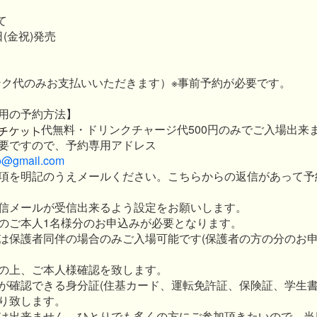
て
日(金祝)発売
方
ンク代のみお支払いいただきます）※事前予約が必要です。
用の予約方法】
代無料・ドリンクチャージ代500円のみでご入場出来
要ですので、予約専用アドレス
o@gmail.com
項を明記のうえメールください。こちらからの返信があって予
信メールが受信出来るよう設定をお願いします。
のご本人1名様分のお申込みが必要となります。
は保護者同伴の場合のみご入場可能です(保護者の方の分のお
の上、ご本人様確認を致します。
が確認できる身分証(住基カード、運転免許証、保険証、学生書
り致します。
は出来ません。ひとりでも多くの方にご参加頂きたいので、当