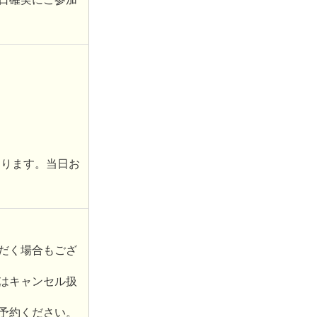
なります。当日お
だく場合もござ
はキャンセル扱
予約ください。