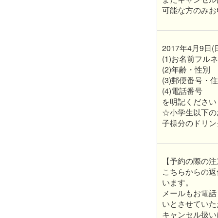
可能な方のみお
2017年4月9日(
(1)お名前フ
(2)年齢・性別
(3)郵便番号・
(4)電話番号
を明記ください
☆小学生以下の
子様分のドリン
【予約の際の注
こちらからの返
います。
メールもお電話
いとさせていた
キャンセル扱い