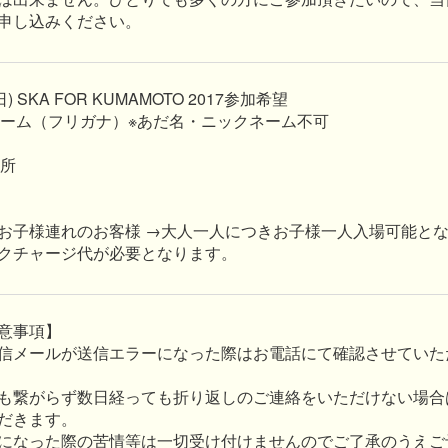
申し込みください。
日) SKA FOR KUMAMOTO 2017参加希望
ルネーム（フリガナ）※あだ名・ニックネーム不可
住所
お子様連れのお客様 →大人一人につきお子様一人入場可能と
クチャージ代が必要となります。
意事項】
信メールが送信エラーになった際はお電話にて確認させていた
も繋がらず数日経っても折り返しのご連絡をいただけない場合
だきます。
になった際の苦情等は一切受け付けませんのでご了承のうえご