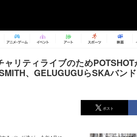
チャリティライブのためPOTSHOT
-SMITH、GELUGUGUらSKAバ
ポスト