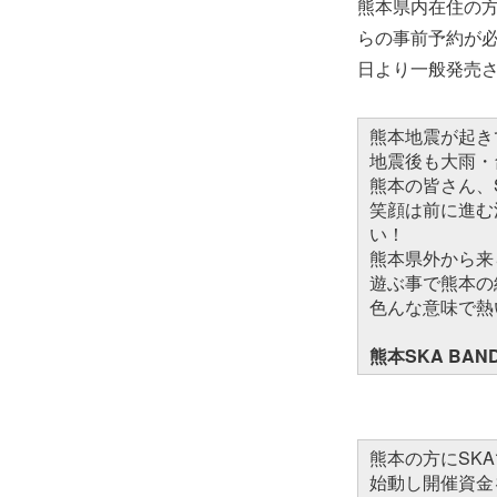
熊本県内在住の
らの事前予約が必
日より一般発売
熊本地震が起き
地震後も大雨・
熊本の皆さん、
笑顔は前に進む
い！
熊本県外から来
遊ぶ事で熊本の
色んな意味で熱
熊本SKA BAND 
熊本の方にSKA
始動し開催資金