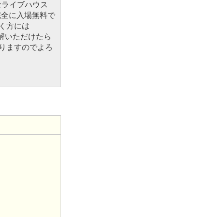
なライブハウス
完全に入場無料で
く方には
解いただけたら
りますのでよろ