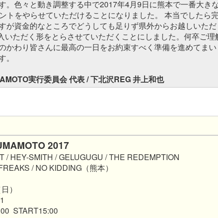
す。色々と動き調整する中で2017年4月9日に熊本で一番大き
イベントをやらせていただけることになりました。 本当でしたら
すが資金的なところでどうしても足りず県外からお越しいただ
入いただく形をとらさせていただくことにしました。何卒ご理
のかわり皆さんに最高の一日をお約束すべく準備を進めてまい
す。
UMAMOTO実行委員会 代表 / 下北沢REG 井上和也
UMAMOTO 2017
/ HEY-SMITH / GELUGUGU / THE REDEMPTION
A FREAKS / NO KIDDING（熊本）
（日）
1
0 START15:00