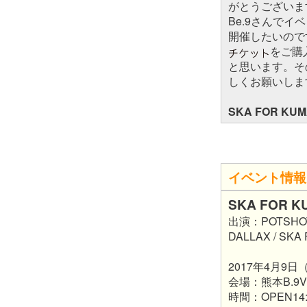
がとうございま
Be.9さんで
開催したいので
をご購
と思います。そ
しくお願いしま
SKA FOR K
イベント情報
SKA FOR K
出演：POTSHOT 
DALLAX / SK
2017年4月9日
会場：熊本B.9V
時間：OPEN14:0