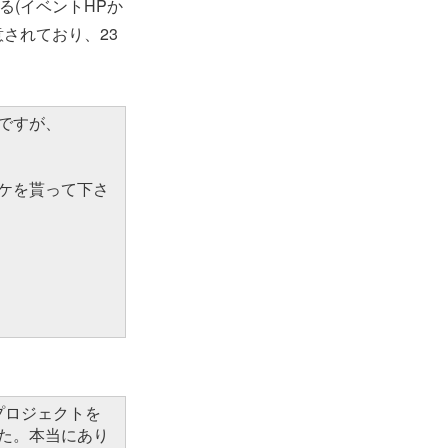
(イベントHPか
意されており、23
ですが、
ケを貰って下さ
Oプロジェクトを
た。本当にあり