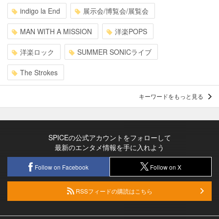
indigo la End
展示会/博覧会/展覧会
MAN WITH A MISSION
洋楽POPS
洋楽ロック
SUMMER SONICライブ
The Strokes
キーワードをもっと見る
SPICEの公式アカウントをフォローして
最新のエンタメ情報を手に入れよう
Follow on Facebook
Follow on X
RSSフィードの購読はこちら