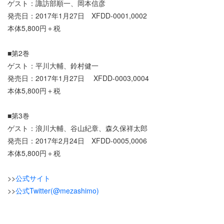
ゲスト：諏訪部順一、岡本信彦
発売日：2017年1月27日 XFDD-0001,0002
本体5,800円＋税
■第2巻
ゲスト：平川大輔、鈴村健一
発売日：2017年1月27日 XFDD-0003,0004
本体5,800円＋税
■第3巻
ゲスト：浪川大輔、谷山紀章、森久保祥太郎
発売日：2017年2月24日 XFDD-0005,0006
本体5,800円＋税
>>
公式サイト
>>
公式Twitter(@mezashimo)