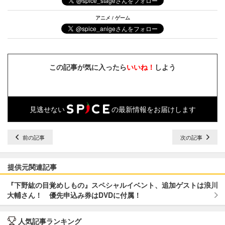
アニメ / ゲーム
この記事が気に入ったら
いいね！
しよう
見逃せない
の最新情報をお届けします
前の記事
次の記事
提供元関連記事
『下野紘の目覚めしもの』スペシャルイベント、追加ゲストは浪川
大輔さん！ 優先申込み券はDVDに付属！
人気記事ランキング