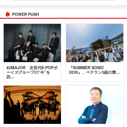
POWER PUSH
82MAJOR 次世代K-POPボ
『SUMMER SONIC
ーイズグループの“今”を
2026』、ベテラン3組の懐…
訊…