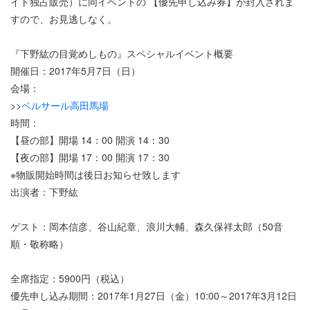
イト独占販売）に同イベントの 【優先申し込み券】が封入されま
すので、お見逃しなく。
『下野紘の目覚めしもの』スペシャルイベント概要
開催日：2017年5月7日（日）
会場：
>>
ベルサール高田馬場
時間：
【昼の部】開場 14：00 開演 14：30
【夜の部】開場 17：00 開演 17：30
※物販開始時間は後日お知らせ致します
出演者：下野紘
ゲスト：岡本信彦、谷山紀章、浪川大輔、森久保祥太郎（50音
順・敬称略）
全席指定：5900円（税込）
優先申し込み期間：2017年1月27日（金）10:00～2017年3月12日