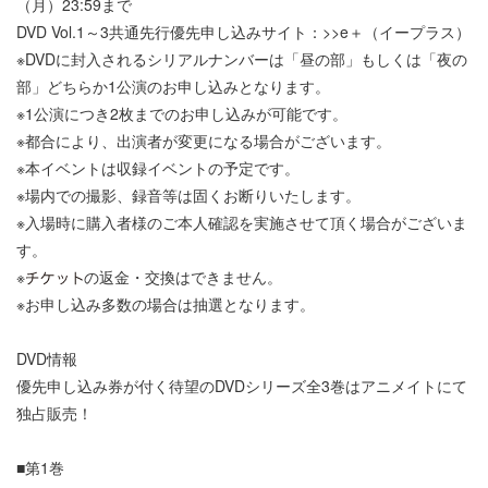
（月）23:59まで
DVD Vol.1～3共通先行優先申し込みサイト：>>e＋（イープラス）
※DVDに封入されるシリアルナンバーは「昼の部」もしくは「夜の
部」どちらか1公演のお申し込みとなります。
※1公演につき2枚までのお申し込みが可能です。
※都合により、出演者が変更になる場合がございます。
※本イベントは収録イベントの予定です。
※場内での撮影、録音等は固くお断りいたします。
※入場時に購入者様のご本人確認を実施させて頂く場合がございま
す。
※
の返金・交換はできません。
※お申し込み多数の場合は抽選となります。
DVD情報
優先申し込み券が付く待望のDVDシリーズ全3巻はアニメイトにて
独占販売！
■第1巻