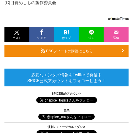
(C)目覚めしもの製作委員会
ポスト
シェア
はてブ
送る
送信
RSSフィードの購読はこちら
多彩なエンタメ情報をTwitterで発信中
SPICE公式アカウントをフォローしよう！
SPICE総合アカウント
音楽
演劇 / ミュージカル / ダンス