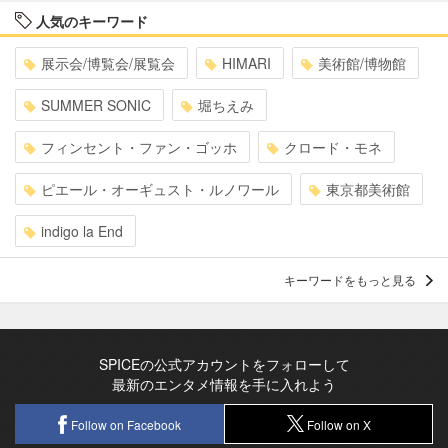
人気のキーワード
展示会/博覧会/展覧会
HIMARI
美術館/博物館
SUMMER SONIC
堀ちえみ
フィンセント・ファン・ゴッホ
クロード・モネ
ピエール・オーギュスト・ルノワール
東京都美術館
indigo la End
キーワードをもっと見る
SPICEの公式アカウントをフォローして
最新のエンタメ情報を手に入れよう
Follow on Facebook
Follow on X