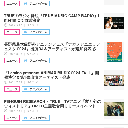
ニュース
アニメ/ゲーム
TRUEのラジオ番組『TRUE MUSIC CAMP RADIO』i
nterfmにて放送決定
2024.9.25 ｜ SPICER
ニュース
アニメ/ゲーム
長野県最大級野外アニソンフェス『ナガノアニエラフ
ェスタ 2024』出演DJ＆アーティストが追加発表 さ…
2024.8.26 ｜ SPICER
ニュース
アニメ/ゲーム
『Lemino presents ANIMAX MUSIX 2024 FALL』開
催決定＆第1弾出演アーティスト発表
2024.7.22 ｜ SPICER
ニュース
アニメ/ゲーム
PENGUIN RESEARCH × TRUE TVアニメ『杖と剣の
ウィストリア』OP,ED主題歌合同リリースイベント …
2024.7.19 ｜ SPICER
ニュース
アニメ/ゲーム