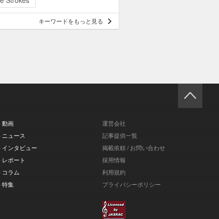
e Strokes
キーワードをもっと見る
- 動画
運営会社
- ニュース
記事提供一覧
- インタビュー
掲載依頼 / お問い合わせ
- レポート
採用情報
- コラム
利用規約
- 特集
プライバシーポリシー