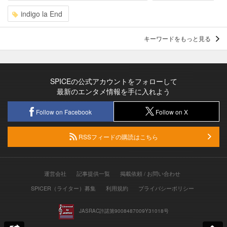
indigo la End
キーワードをもっと見る
SPICEの公式アカウントをフォローして
最新のエンタメ情報を手に入れよう
Follow on Facebook
Follow on X
RSSフィードの購読はこちら
運営会社
記事提供一覧
掲載依頼 / お問い合わせ
SPICER（ライター）募集
利用規約
プライバシーポリシー
JASRAC許諾第9008487009Y31018号