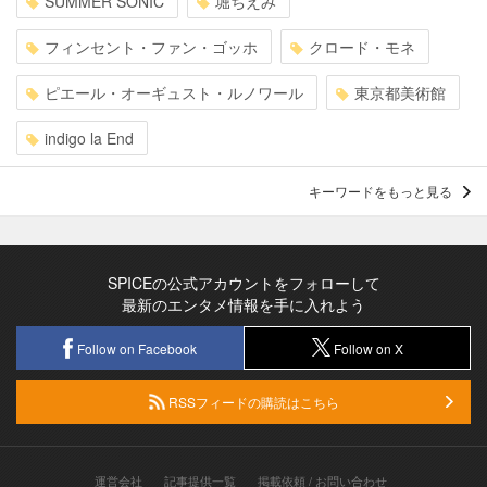
SUMMER SONIC
堀ちえみ
フィンセント・ファン・ゴッホ
クロード・モネ
ピエール・オーギュスト・ルノワール
東京都美術館
indigo la End
キーワードをもっと見る
SPICEの公式アカウントをフォローして
最新のエンタメ情報を手に入れよう
Follow on Facebook
Follow on X
RSSフィードの購読はこちら
運営会社
記事提供一覧
掲載依頼 / お問い合わせ