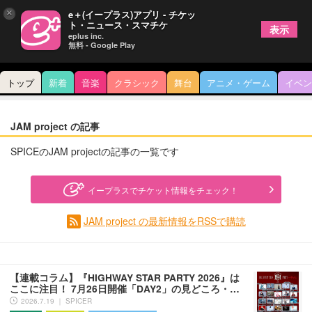
×
e＋(イープラス)アプリ - チケッ
ト・ニュース・スマチケ
表示
eplus inc.
無料 - Google Play
トップ
新着
音楽
クラシック
舞台
アニメ・ゲーム
イベン
JAM project の記事
SPICEのJAM projectの記事の一覧です
イープラスでチケット情報をチェック！
JAM project の最新情報をRSSで購読
【連載コラム】『HIGHWAY STAR PARTY 2026』は
ここに注目！ 7月26日開催「DAY2」の見どころ・…
2026.7.19 ｜ SPICER