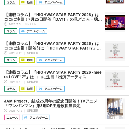
コラム
動画
アニメ/ゲーム
【連載コラム】『HIGHWAY STAR PARTY 2026』は
ココに注目！7月25日開催「DAY1」の見どころ・聴…
2026.7.3 ｜ SPICER
コラム
アニメ/ゲーム
【連載コラム】『HIGHWAY STAR PARTY 2026』は
ココに注目！開催前に「HIGHWAY STAR PARTY」…
2026.6.20 ｜ SPICER
コラム
動画
アニメ/ゲーム
【連載コラム】『HIGHWAY STAR PARTY 2026 -mee
ts LOVE“Z”』はココに注目！出演アーティス…
2026.6.19 ｜ SPICER
コラム
動画
アニメ/ゲーム
JAM Project、結成25周年の記念日開催！TVアニメ
『ワンパンマン』第3期OP主題歌担当決定
2025.7.18 ｜ SPICER
ニュース
アニメ/ゲーム