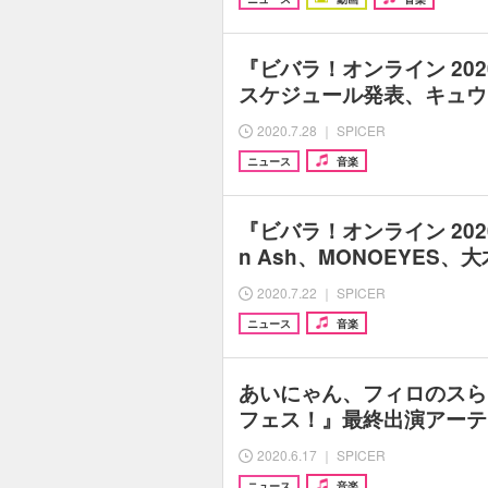
『ビバラ！オンライン 20
スケジュール発表、キュウソ
2020.7.28 ｜ SPICER
ニュース
音楽
『ビバラ！オンライン 202
n Ash、MONOEYES
2020.7.22 ｜ SPICER
ニュース
音楽
あいにゃん、フィロのスら
フェス！』最終出演アーテ
2020.6.17 ｜ SPICER
ニュース
音楽