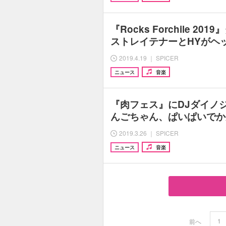
『Rocks Forchile 2
ストレイテナーとHYがヘ
2019.4.19 ｜ SPICER
ニュース
音楽
『肉フェス』にDJダイノジ
んごちゃん、ぱいぱいでか
2019.3.26 ｜ SPICER
ニュース
音楽
1
前へ