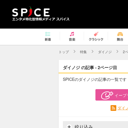
トップ
特集
ダイノジ
2
ダイノジ の記事 - 2ページ目
SPICEのダイノジの記事の一覧です
イープ
ダイ
絞り込み