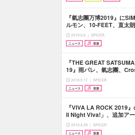
『氣志團万博2019』にSiM、
ルモン、10-FEET、直
2019.6.6 ｜ SPICER
ニュース
音楽
『THE GREAT SATSUMAN
19』雨パレ、氣志團、Cross
2019.5.17 ｜ SPICER
ニュース
音楽
『VIVA LA ROCK 20
ll Night Viva!」、追
2019.4.29 ｜ SPICER
ニュース
音楽