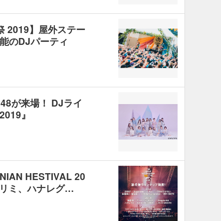
 2019】屋外ステー
能のDJパーティ
48が来場！ DJライ
019』
IAN HESTIVAL 20
ォーリミ、ハナレグ…