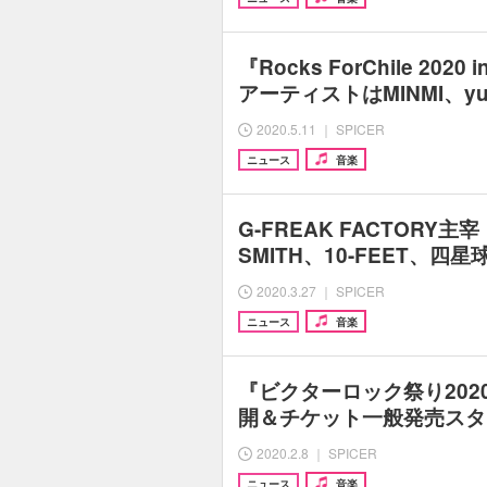
『Rocks ForChile 2020
アーティストはMINMI、yui
2020.5.11 ｜ SPICER
ニュース
音楽
G-FREAK FACTORY主
SMITH、10-FEET、四
2020.3.27 ｜ SPICER
ニュース
音楽
『ビクターロック祭り202
開＆チケット一般発売スタ
2020.2.8 ｜ SPICER
ニュース
音楽