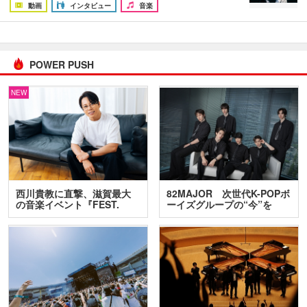
動画
インタビュー
音楽
POWER PUSH
NEW
西川貴教に直撃、滋賀最大
82MAJOR 次世代K-POPボ
の音楽イベント『FEST.
ーイズグループの“今”を
INA…
訊…