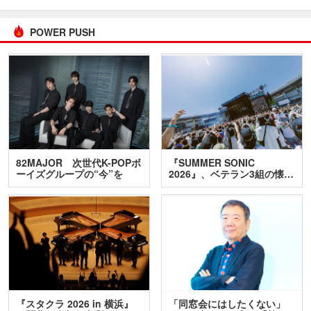
POWER PUSH
82MAJOR 次世代K-POPボ
『SUMMER SONIC
ーイズグループの“今”を
2026』、ベテラン3組の懐…
訊…
『スタクラ 2026 in 横浜』
「同窓会にはしたくない」