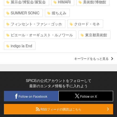
展示会/博覧会/展覧会
HIMARI
美術館/博物館
SUMMER SONIC
堀ちえみ
フィンセント・ファン・ゴッホ
クロード・モネ
ピエール・オーギュスト・ルノワール
東京都美術館
indigo la End
キーワードをもっと見る
SPICEの公式アカウントをフォローして
最新のエンタメ情報を手に入れよう
Follow on Facebook
Follow on X
RSSフィードの購読はこちら