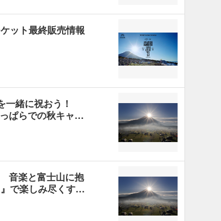
チケット最終販売情報
0回目を一緒に祝おう！
っぱらでの秋キャ…
 音楽と富士山に抱
M』で楽しみ尽くす…