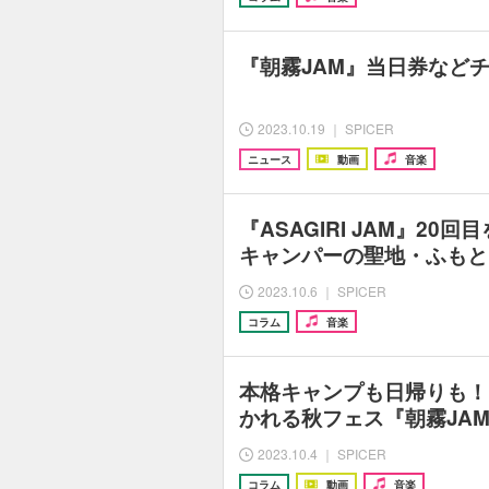
『朝霧JAM』当日券など
2023.10.19 ｜ SPICER
ニュース
動画
音楽
『ASAGIRI JAM』2
キャンパーの聖地・ふもと
2023.10.6 ｜ SPICER
コラム
音楽
本格キャンプも日帰りも！
かれる秋フェス『朝霧JA
2023.10.4 ｜ SPICER
コラム
動画
音楽