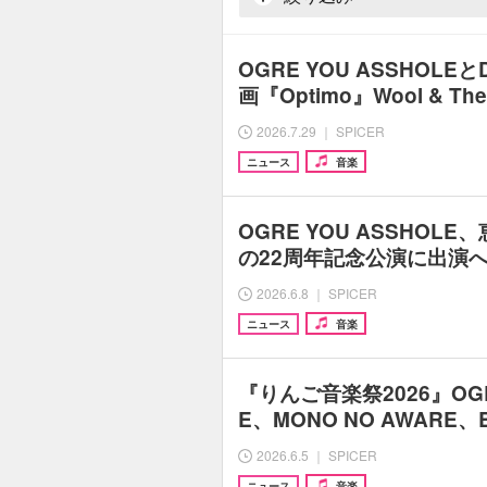
OGRE YOU ASSHOLE
画『Optimo』Wool & Th
2026.7.29 ｜ SPICER
ニュース
音楽
OGRE YOU ASSHOLE、
の22周年記念公演に出演へ 
2026.6.8 ｜ SPICER
ニュース
音楽
『りんご音楽祭2026』OGRE
E、MONO NO AWARE、
2026.6.5 ｜ SPICER
ニュース
音楽