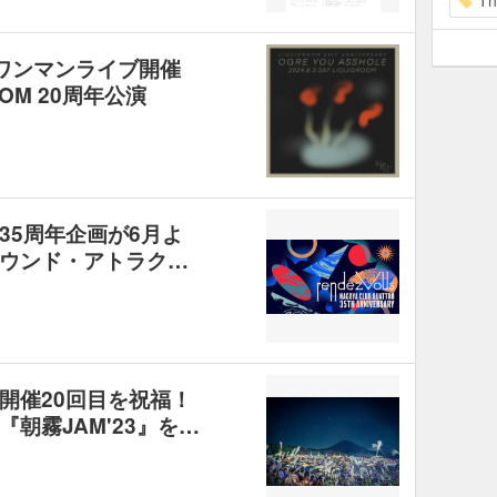
Th
Eのワンマンライブ開催
OM 20周年公演
35周年企画が6月よ
ウンド・アトラク…
開催20回目を祝福！
朝霧JAM'23』を…