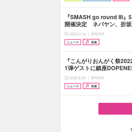
『SMASH go round I
開催決定 ネバヤン、折坂
2023.3.14 ｜ SPICER
ニュース
音楽
『こんがりおんがく祭202
1弾ゲストに鎮座DOPEN
2022.8.25 ｜ SPICER
ニュース
音楽