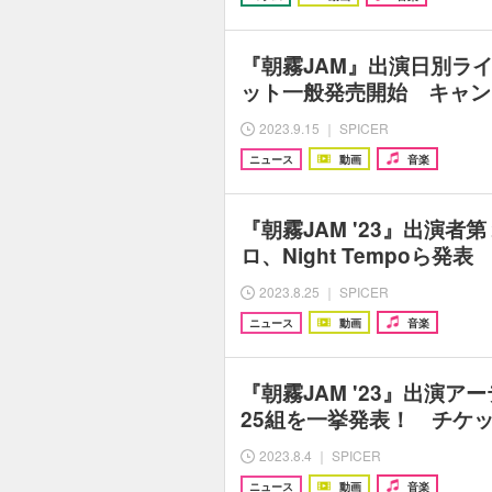
『朝霧JAM』出演日別ラ
ット一般発売開始 キャン
2023.9.15 ｜ SPICER
ニュース
動画
音楽
『朝霧JAM '23』出演
ロ、Night Tempoら
2023.8.25 ｜ SPICER
ニュース
動画
音楽
『朝霧JAM '23』出演ア
25組を一挙発表！ チケ
2023.8.4 ｜ SPICER
ニュース
動画
音楽