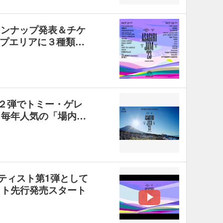
インナップ発表＆チケ
プエリアに３種類…
者第２弾でトミー・ゲレ
発表 毎年人気の「場内…
ーティスト第1弾として
ット先行発売スタート