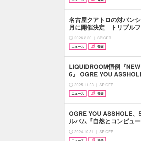
名古屋クアトロの対バンシリ
月に開催決定 トリプルファ
2026.2.20 ｜ SPICER
ニュース
音楽
LIQUIDROOM恒例『NEW Y
6』 OGRE YOU ASSH
2025.11.23 ｜ SPICER
ニュース
音楽
OGRE YOU ASSHOL
ルバム『自然とコンピュー
2024.10.31 ｜ SPICER
ニュース
音楽