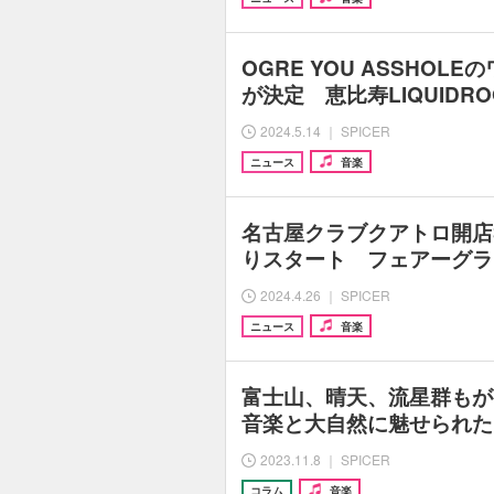
OGRE YOU ASSHOL
が決定 恵比寿LIQUIDRO
2024.5.14 ｜ SPICER
ニュース
音楽
名古屋クラブクアトロ開店
りスタート フェアーグラ
2024.4.26 ｜ SPICER
ニュース
音楽
富士山、晴天、流星群もが
音楽と大自然に魅せられた『
2023.11.8 ｜ SPICER
コラム
音楽