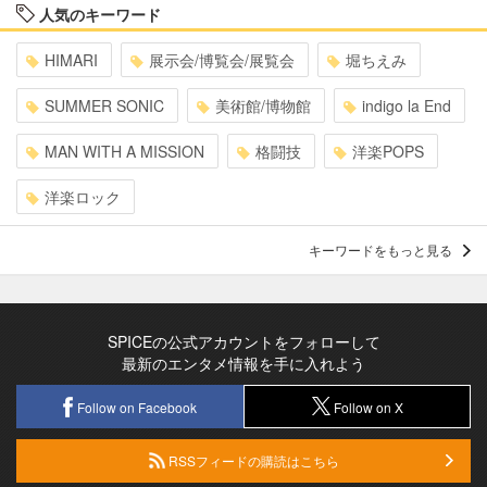
人気のキーワード
HIMARI
展示会/博覧会/展覧会
堀ちえみ
SUMMER SONIC
美術館/博物館
indigo la End
MAN WITH A MISSION
格闘技
洋楽POPS
洋楽ロック
キーワードをもっと見る
SPICEの公式アカウントをフォローして
最新のエンタメ情報を手に入れよう
Follow on Facebook
Follow on X
RSSフィードの購読はこちら