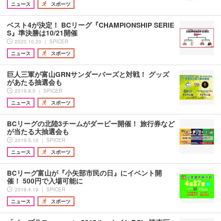
ニュース
スポーツ
ベスト4が決定！ BCリーグ『CHAMPIONSHIP SERIE
S』準決勝は10/21開催
2020.10.20 ｜ SPICER
ニュース
スポーツ
巨人三軍が富山GRNサンダーバーズと対戦！ グッズ
があたる抽選会も
2019.6.5 ｜ SPICER
ニュース
スポーツ
BCリーグの北陸3チームがダービー開催！ 旅行券など
が当たる大抽選会も
2019.5.10 ｜ SPICER
ニュース
スポーツ
BCリーグ富山が『小矢部市民の日』にイベント開
催！ 500円で入場可能に
2019.4.19 ｜ SPICER
ニュース
スポーツ