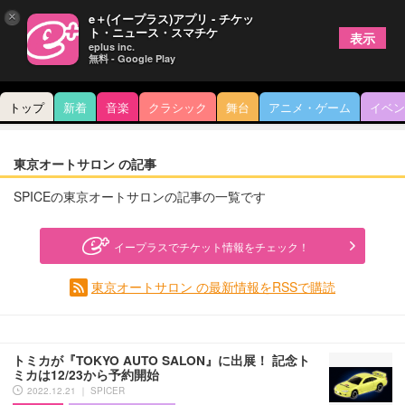
×
e＋(イープラス)アプリ - チケッ
ト・ニュース・スマチケ
表示
eplus inc.
無料 - Google Play
トップ
新着
音楽
クラシック
舞台
アニメ・ゲーム
イベン
東京オートサロン の記事
SPICEの東京オートサロンの記事の一覧です
イープラスでチケット情報をチェック！
東京オートサロン の最新情報をRSSで購読
トミカが『TOKYO AUTO SALON』に出展！ 記念ト
ミカは12/23から予約開始
2022.12.21 ｜ SPICER