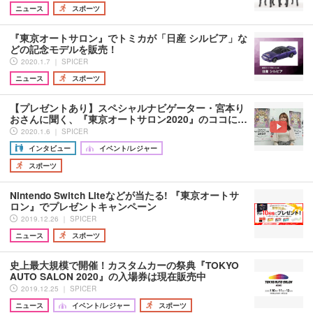
ニュース
スポーツ
『東京オートサロン』でトミカが「日産 シルビア」な
どの記念モデルを販売！
2020.1.7 ｜ SPICER
ニュース
スポーツ
【プレゼントあり】スペシャルナビゲーター・宮本り
おさんに聞く、『東京オートサロン2020』のココに…
2020.1.6 ｜ SPICER
インタビュー
イベント/レジャー
スポーツ
Nintendo Switch Liteなどが当たる! 『東京オートサ
ロン』でプレゼントキャンペーン
2019.12.26 ｜ SPICER
ニュース
スポーツ
史上最大規模で開催！カスタムカーの祭典『TOKYO
AUTO SALON 2020』の入場券は現在販売中
2019.12.25 ｜ SPICER
ニュース
イベント/レジャー
スポーツ