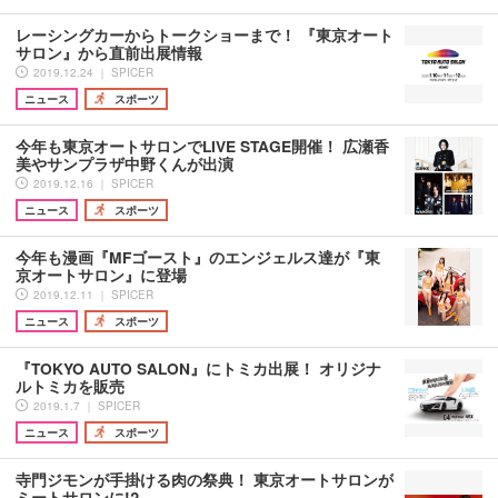
レーシングカーからトークショーまで！ 『東京オート
サロン』から直前出展情報
2019.12.24 ｜ SPICER
ニュース
スポーツ
今年も東京オートサロンでLIVE STAGE開催！ 広瀬香
美やサンプラザ中野くんが出演
2019.12.16 ｜ SPICER
ニュース
スポーツ
今年も漫画『MFゴースト』のエンジェルス達が『東
京オートサロン』に登場
2019.12.11 ｜ SPICER
ニュース
スポーツ
『TOKYO AUTO SALON』にトミカ出展！ オリジナ
ルトミカを販売
2019.1.7 ｜ SPICER
ニュース
スポーツ
寺門ジモンが手掛ける肉の祭典！ 東京オートサロンが
ミートサロンに!?