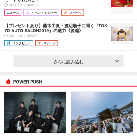
2019.1.7 ｜ SPICER
ニュース
イベント/レジャー
スポーツ
【プレゼントあり】藤木由貴・渡辺順子に聞く『TOK
YO AUTO SALON2019』の魅力《後編》
2019.1.3 ｜ SPICER
インタビュー
スポーツ
さらに読み込む
POWER PUSH