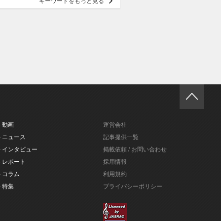
キーワードをもっと見る
- 動画
運営会社
- ニュース
記事提供一覧
- インタビュー
掲載依頼 / お問い合わせ
- レポート
採用情報
- コラム
利用規約
- 特集
プライバシーポリシー