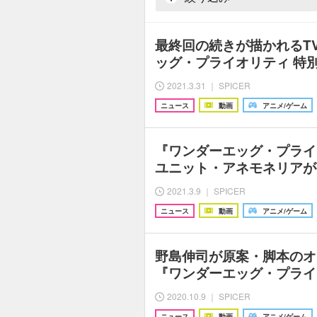
最終回の続きが描かれるT
ッグ・プライオリティ 特
2021.3.31 ｜ SPICER
ニュース
動画
アニメ/ゲーム
『ワンダーエッグ・プライ
ユニット・アネモネリアが
2021.3.9 ｜ SPICER
ニュース
動画
アニメ/ゲーム
野島伸司が原案・脚本のオ
『ワンダーエッグ・プライオ
2020.10.9 ｜ SPICER
ニュース
動画
アニメ/ゲーム