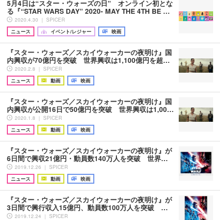
5月4日は“スター・ウォーズの日” オンライン初とな
る『“STAR WARS DAY” 2020- MAY THE 4TH BE …
2020.4.30 ｜ SPICER
ニュース
イベント/レジャー
映画
『スター・ウォーズ／スカイウォーカーの夜明け』国
内興収が70億円を突破 世界興収は1,100億円を超…
2020.2.8 ｜ SPICER
ニュース
動画
映画
『スター・ウォーズ／スカイウォーカーの夜明け』国
内興収が公開16日で50億円を突破 世界興収は1,00…
2020.1.8 ｜ SPICER
ニュース
動画
映画
『スター・ウォーズ／スカイウォーカーの夜明け』が
6日間で興収21億円・動員数140万人を突破 世界…
2019.12.26 ｜ SPICER
ニュース
動画
映画
『スター・ウォーズ／スカイウォーカーの夜明け』が
3日間で興行収入15億円、動員数100万人を突破 …
2019.12.24 ｜ SPICER