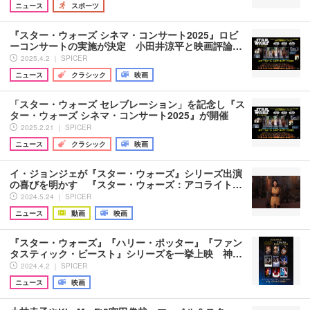
ニュース
スポーツ
『スター・ウォーズ シネマ・コンサート2025』ロビ
ーコンサートの実施が決定 小田井涼平と映画評論…
2025.4.2 ｜ SPICER
ニュース
クラシック
映画
「スター・ウォーズ セレブレーション」を記念し『ス
ター・ウォーズ シネマ・コンサート2025』が開催
2025.2.21 ｜ SPICER
ニュース
クラシック
映画
イ・ジョンジェが『スター・ウォーズ』シリーズ出演
の喜びを明かす 『スター・ウォーズ：アコライト…
2024.5.24 ｜ SPICER
ニュース
動画
映画
『スター・ウォーズ』『ハリー・ポッター』『ファン
タスティック・ビースト』シリーズを一挙上映 神…
2024.4.2 ｜ SPICER
ニュース
映画