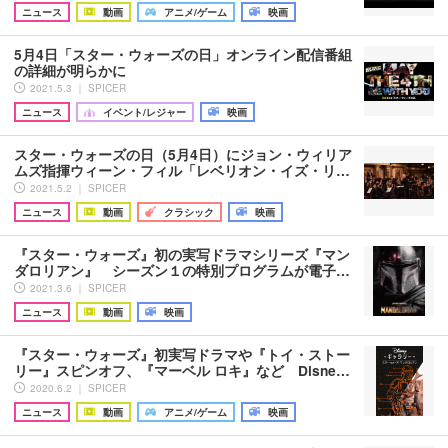
ニュース
動画
アニメ/ゲーム
映画
5月4日「スター・ウォーズの日」オンライン配信番組
の詳細が明らかに
2021.5.3 ｜ SPICER
ニュース
イベント/レジャー
映画
スター・ウォーズの日（5月4日）にジョン・ウィリア
ムズ指揮ウィーン・フィル「レベリオン・イズ・リ…
2021.5.2 ｜ SPICER
ニュース
動画
クラシック
映画
『スター・ウォーズ』初の実写ドラマシリーズ『マン
ダロリアン』 シーズン１の特別プログラムが電子…
2021.3.6 ｜ SPICER
ニュース
動画
映画
『スター・ウォーズ』初実写ドラマや『トイ・ストー
リー』スピンオフ、『マーベル ロキ』など Disne…
2020.6.2 ｜ SPICER
ニュース
動画
アニメ/ゲーム
映画