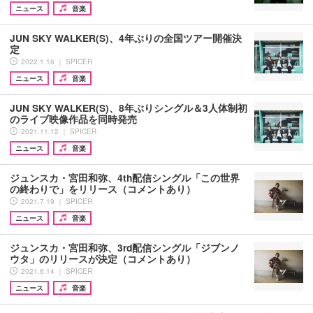
ニュース
音楽
JUN SKY WALKER(S)、4年ぶりの全国ツアー開催決
定
2022.1.16 ｜ SPICER
ニュース
音楽
JUN SKY WALKER(S)、8年ぶりシングル＆3人体制初
のライブ映像作品を同時発売
2021.11.12 ｜ SPICER
ニュース
音楽
ジュンスカ・宮田和弥、4th配信シングル「この世界
の終わりで」をリリース（コメントあり）
2021.7.19 ｜ SPICER
ニュース
音楽
ジュンスカ・宮田和弥、3rd配信シングル「ジブンノ
ウタ」のリリースが決定（コメントあり）
2021.6.14 ｜ SPICER
ニュース
音楽