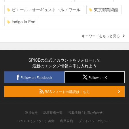
ピエール・オーギュスト・ルノワール
東京都美術館
indigo la End
キーワードをもっと見る
SPICEの公式アカウントをフォローして
最新のエンタメ情報を手に入れよう
Follow on Facebook
Follow on X
RSSフィードの購読はこちら
運営会社
記事提供一覧
掲載依頼 / お問い合わせ
SPICER（ライター）募集
利用規約
プライバシーポリシー