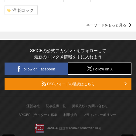
洋楽ロック
キーワードをもっと見る
SPICEの公式アカウントをフォローして
最新のエンタメ情報を手に入れよう
Follow on Facebook
Follow on X
RSSフィードの購読はこちら
運営会社
記事提供一覧
掲載依頼 / お問い合わせ
SPICER（ライター）募集
利用規約
プライバシーポリシー
JASRAC許諾第9008487009Y31018号