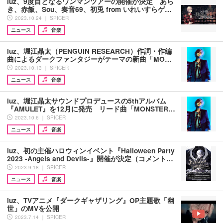
luz、9度目となるワンマンツアーの開催が決定 あら
き、赤飯、Sou、奏音69、初兎 from いれいすらゲ…
2023.10.24 ｜ SPICER
ニュース
音楽
luz、堀江晶太（PENGUIN RESEARCH）作詞・作編
曲によるダークファンタジーがテーマの新曲「MO…
2023.10.13 ｜ SPICER
ニュース
音楽
luz、堀江晶太サウンドプロデュースの5thアルバム
『AMULET』を12月に発売 リード曲「MONSTER…
2023.10.6 ｜ SPICER
ニュース
音楽
luz、初の主催ハロウィンイベント『Halloween Party
2023 -Angels and Devils-』開催が決定（コメント…
2023.9.18 ｜ SPICER
ニュース
音楽
luz、TVアニメ『ダークギャザリング』OP主題歌「幽
世」のMVを公開
2023.7.14 ｜ SPICER