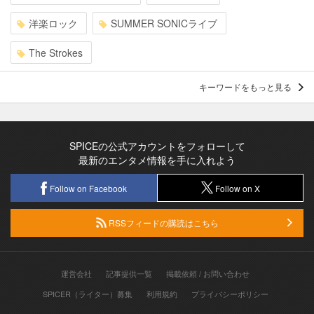
洋楽ロック
SUMMER SONICライブ
The Strokes
キーワードをもっと見る
SPICEの公式アカウントをフォローして
最新のエンタメ情報を手に入れよう
Follow on Facebook
Follow on X
RSSフィードの購読はこちら
運営会社
記事提供一覧
掲載依頼 / お問い合わせ
SPICER（ライター）募集
利用規約
プライバシーポリシー