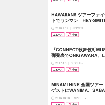
HAWAIIAN6 ツアーフ
トでワンマン HEY-SMIT
2018.1.12 ｜ SPICER
ニュース
音楽
『CONNECT歌舞伎町MUSI
弾発表でONIGAWARA、LIL
2017.4.6 ｜ SPICER+
ニュース
音楽
MINAMI NiNE 全国ツアー
ゲストにWANIMA、SABA
2016.10.20 ｜ SPICER+
ニュース
音楽