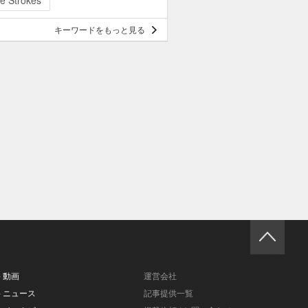
e Strokes
キーワードをもっと見る
- 動画
運営会社
- ニュース
記事提供一覧