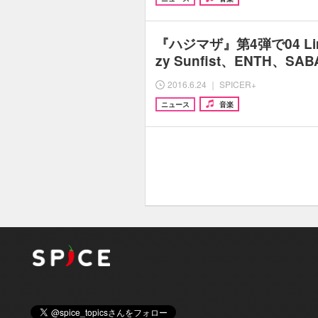
『ハジマザ』第4弾で04 Limi
zy Sunfist、ENTH、S
2016.6.24 ｜ SPICER+
ニュース
音楽