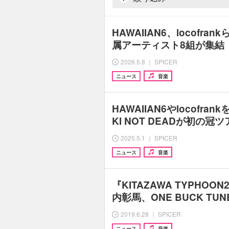
HAWAIIAN6、locofrank
属アーティスト8組が集結 F.
2026.5.8 ｜ SPICER
ニュース
音楽
HAWAIIAN6やlocofra
KI NOT DEADが初の
2025.5.1 ｜ SPICER
ニュース
音楽
『KITAZAWA TYPHOON
内彰馬、ONE BUCK T
2019.6.28 ｜ SPICER
ニュース
音楽