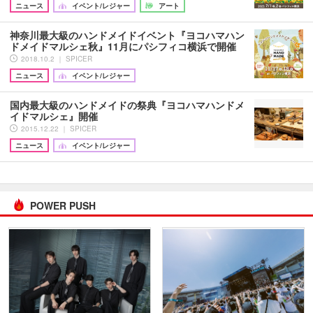
ニュース
イベント/レジャー
アート
神奈川最大級のハンドメイドイベント『ヨコハマハン
ドメイドマルシェ秋』11月にパシフィコ横浜で開催
2018.10.2 ｜ SPICER
ニュース
イベント/レジャー
国内最大級のハンドメイドの祭典『ヨコハマハンドメ
イドマルシェ』開催
2015.12.22 ｜ SPICER
ニュース
イベント/レジャー
POWER PUSH