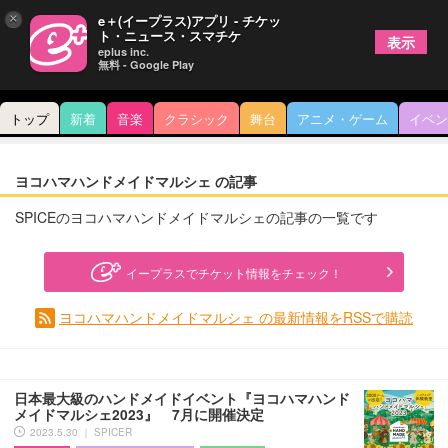
×
e＋(イープラス)アプリ - チケッ
ト・ニュース・スマチケ
表示
eplus inc.
無料 - Google Play
トップ
新着
音楽
クラシック
舞台
アニメ・ゲーム
イベン
ヨコハマハンドメイドマルシェ の記事
SPICEのヨコハマハンドメイドマルシェの記事の一覧です
イープラスでチケット情報をチェック！
ヨコハマハンドメイドマルシェ の最新情報をRSSで購読
日本最大級のハンドメイドイベント『ヨコハマハンド
メイドマルシェ2023』 7月に開催決定
2023.5.30 ｜ SPICER